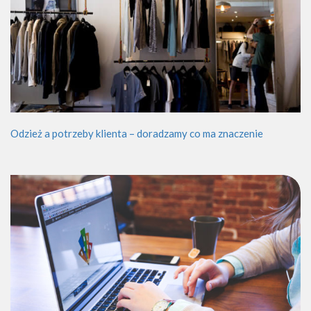
Odzież a potrzeby klienta – doradzamy co ma znaczenie