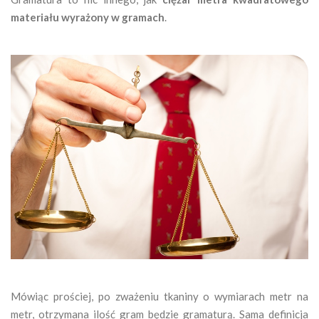
materiału wyrażony w gramach
.
Mówiąc prościej, po zważeniu tkaniny o wymiarach metr na
metr, otrzymana ilość gram będzie gramaturą. Sama definicja