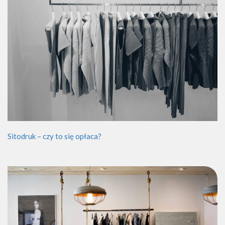
Sitodruk – czy to się opłaca?