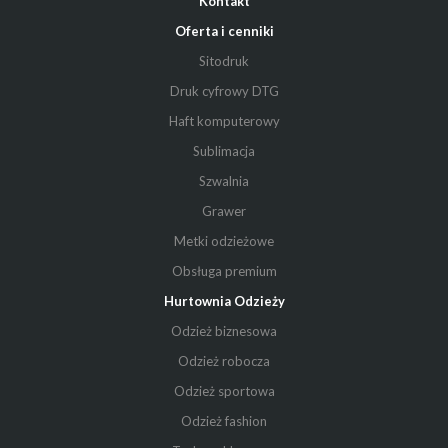
Kontakt
Oferta i cenniki
Sitodruk
Druk cyfrowy DTG
Haft komputerowy
Sublimacja
Szwalnia
Grawer
Metki odzieżowe
Obsługa premium
Hurtownia Odzieży
Odzież biznesowa
Odzież robocza
Odzież sportowa
Odzież fashion