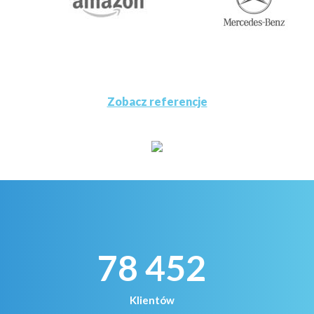
Zobacz referencje
78 452
Klientów