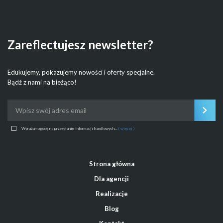
Zareflectujesz newsletter?
Edukujemy, pokazujemy nowości i oferty specjalne.
Bądź z nami na bieżąco!
Wyrażam zgodę na przesyłanie informacji handlowych...
( więcej )
Strona główna
Dla agencji
Realizacje
Blog