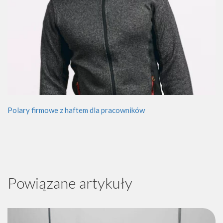
Polary firmowe z haftem dla pracowników
Powiązane artykuły