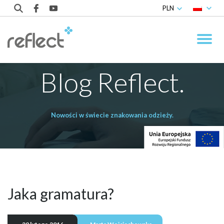
PLN
Blog Reflect.
Nowości w świecie znakowania odzieży.
Jaka gramatura?