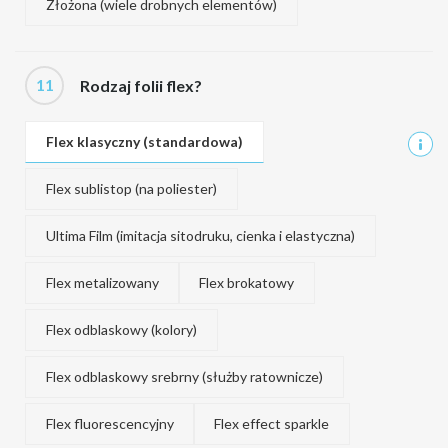
Złożona (wiele drobnych elementów)
11
Rodzaj folii flex?
Flex klasyczny (standardowa)
Flex sublistop (na poliester)
Ultima Film (imitacja sitodruku, cienka i elastyczna)
Flex metalizowany
Flex brokatowy
Flex odblaskowy (kolory)
Flex odblaskowy srebrny (służby ratownicze)
Flex fluorescencyjny
Flex effect sparkle