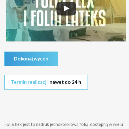
Dokonaj wycen
Termin realizacji:
nawet do 24 h
Folia flex jest to nadruk jednokolorową folią, dostępną w wielu