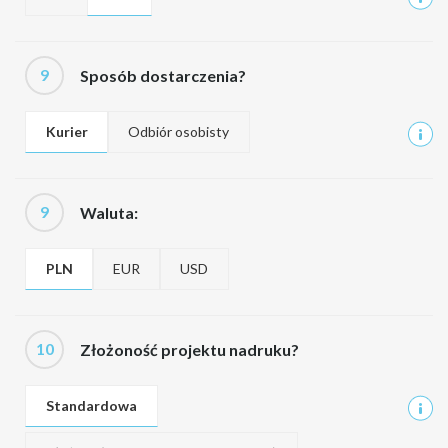
9
Sposób dostarczenia?
Kurier
Odbiór osobisty
9
Waluta:
PLN
EUR
USD
10
Złożoność projektu nadruku?
Standardowa