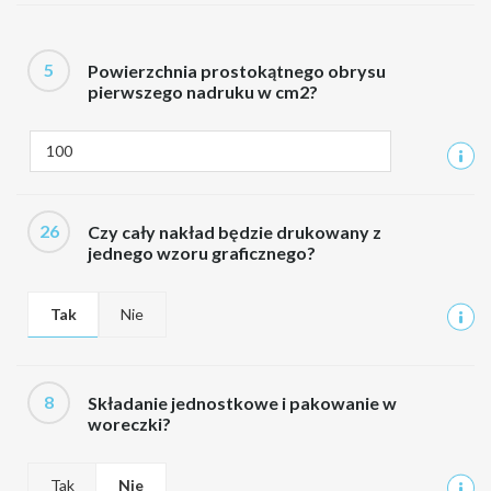
5
Powierzchnia prostokątnego obrysu
pierwszego nadruku w cm2?
26
Czy cały nakład będzie drukowany z
jednego wzoru graficznego?
Tak
Nie
8
Składanie jednostkowe i pakowanie w
woreczki?
Tak
Nie