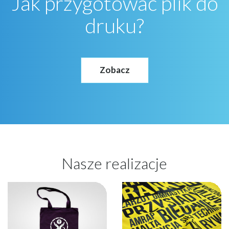
Jak przygotować plik do
druku?
Zobacz
Nasze realizacje