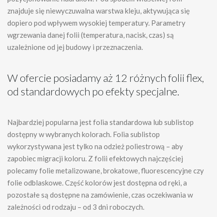
znajduje się niewyczuwalna warstwa kleju, aktywująca się
dopiero pod wpływem wysokiej temperatury. Parametry
wgrzewania danej folii (temperatura, nacisk, czas) są
uzależnione od jej budowy i przeznaczenia.
W ofercie posiadamy aż 12 różnych folii flex,
od standardowych po efekty specjalne.
Najbardziej popularna jest folia standardowa lub sublistop
dostępny w wybranych kolorach. Folia sublistop
wykorzystywana jest tylko na odzież poliestrową – aby
zapobiec migracji koloru. Z folii efektowych najczęściej
polecamy folie metalizowane, brokatowe, fluorescencyjne czy
folie odblaskowe. Część kolorów jest dostępna od ręki, a
pozostałe są dostępne na zamówienie, czas oczekiwania w
zależności od rodzaju – od 3 dni roboczych.