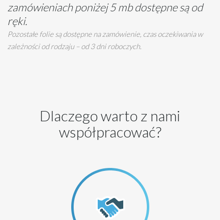
zamówieniach poniżej 5 mb dostępne są od
ręki.
Pozostałe folie są dostępne na zamówienie, czas oczekiwania w
zależności od rodzaju – od 3 dni roboczych.
Dlaczego warto z nami
współpracować?