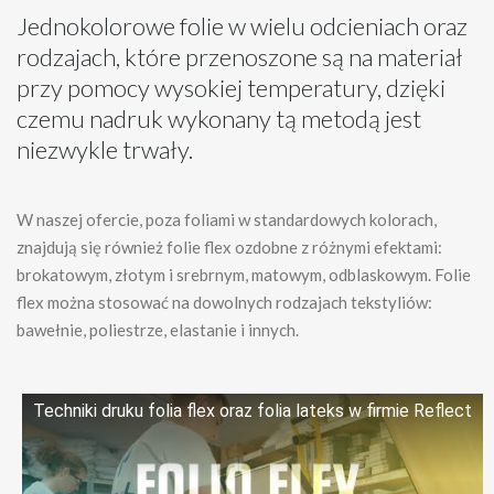
Jednokolorowe folie w wielu odcieniach oraz
rodzajach, które przenoszone są na materiał
przy pomocy wysokiej temperatury, dzięki
czemu nadruk wykonany tą metodą jest
niezwykle trwały.
W naszej ofercie, poza foliami w standardowych kolorach,
znajdują się również folie flex ozdobne z różnymi efektami:
brokatowym, złotym i srebrnym, matowym, odblaskowym. Folie
flex można stosować na dowolnych rodzajach tekstyliów:
bawełnie, poliestrze, elastanie i innych.
Techniki druku folia flex oraz folia lateks w firmie Reflect