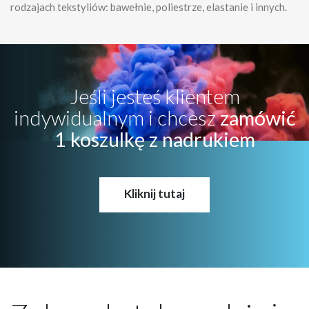
rodzajach tekstyliów: bawełnie, poliestrze, elastanie i innych.
Jeśli jesteś klientem
indywidualnym i chcesz
zamówić
1 koszulkę z nadrukiem
Kliknij tutaj