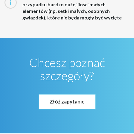
przypadku bardzo dużej ilości małych
elementów (np. setki małych, osobnych
gwiazdek), które nie będą mogły być wycięte
Chcesz poznać
szczegóły?
Złóż zapytanie