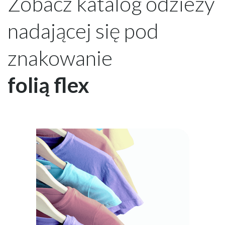
Zobacz katalog odzieży
nadającej się pod
znakowanie
folią flex