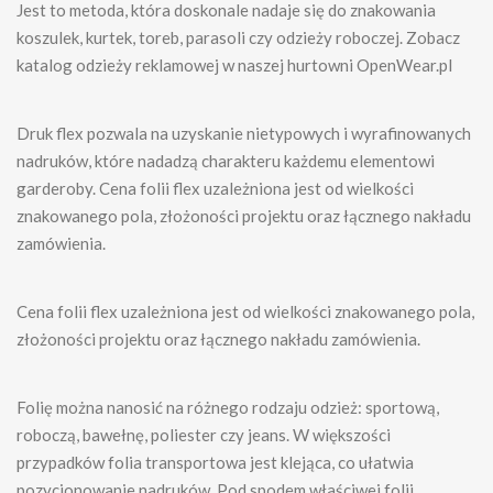
Jest to metoda, która doskonale nadaje się do znakowania
koszulek, kurtek, toreb, parasoli czy odzieży roboczej. Zobacz
katalog odzieży reklamowej w naszej hurtowni OpenWear.pl
Druk flex pozwala na uzyskanie nietypowych i wyrafinowanych
nadruków, które nadadzą charakteru każdemu elementowi
garderoby. Cena folii flex uzależniona jest od wielkości
znakowanego pola, złożoności projektu oraz łącznego nakładu
zamówienia.
Cena folii flex uzależniona jest od wielkości znakowanego pola,
złożoności projektu oraz łącznego nakładu zamówienia.
Folię można nanosić na różnego rodzaju odzież: sportową,
roboczą, bawełnę, poliester czy jeans. W większości
przypadków folia transportowa jest klejąca, co ułatwia
pozycjonowanie nadruków. Pod spodem właściwej folii