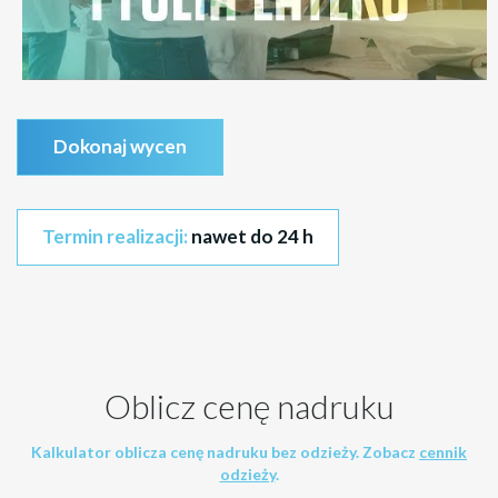
Dokonaj wycen
Termin realizacji:
nawet do 24 h
Oblicz cenę nadruku
Kalkulator oblicza cenę nadruku bez odzieży. Zobacz
cennik
odzieży
.