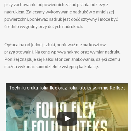
przy zachowaniu odpowiednich zasad prania odzieży z
nadrukiem. Zalecamy wykonywanie nadruków o mniejszej
powierzchni, ponieważ nadruk jest dość sztywny i może być
średnio wygodny przy dużych nadrukach.
Opłacalna od jednej sztuki, ponieważ nie ma kosztów
przygotowalni. Na cenę wpływa nakład oraz wymiar nadruku.
Poniżej znajduje się kalkulator cen znakowania, dzięki czemu
można wykonać samodzielnie wstępną kalkulację.
Techniki druku folia flex oraz folia lateks w firmie Reflect