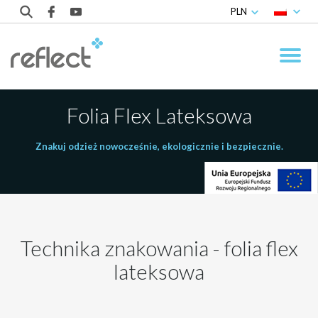
PLN
Folia Flex Lateksowa
Znakuj odzież nowocześnie, ekologicznie i bezpiecznie.
Technika znakowania - folia flex
lateksowa