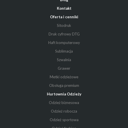
Kontakt
Oferta i cenniki
Sitodruk
Druk cyfrowy DTG
Haft komputerowy
Sublimacja
Szwalnia
Grawer
Metki odzieżowe
Obsługa premium
Hurtownia Odzieży
Odzież biznesowa
Odzież robocza
Odzież sportowa