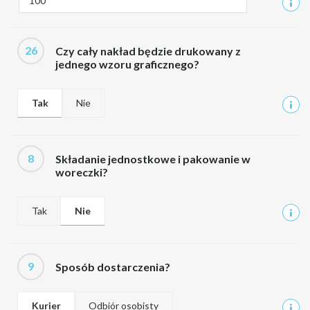
26
Czy cały nakład będzie drukowany z
jednego wzoru graficznego?
Tak
Nie
8
Składanie jednostkowe i pakowanie w
woreczki?
Tak
Nie
9
Sposób dostarczenia?
Kurier
Odbiór osobisty