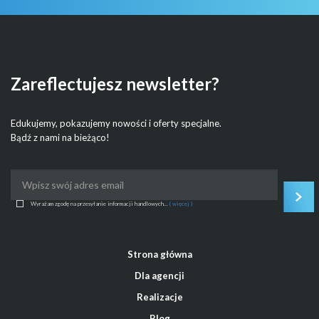
Zareflectujesz newsletter?
Edukujemy, pokazujemy nowości i oferty specjalne.
Bądź z nami na bieżąco!
Wyrażam zgodę na przesyłanie informacji handlowych...
( więcej )
Strona główna
Dla agencji
Realizacje
Blog