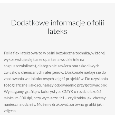
Dodatkowe informacje o folii
lateks
Folia flex lateksowa to w pełni bezpieczna technika, w której
wykorzystuje się tusze oparte na wodzie (nie na
rozpuszczalnikach), dlatego nie zawiera ona szkodliwych
związków chemicznych i alergenów. Doskonale nadaje się do
znakowania wielokolorowych zdjęć i projektów. Do uzyskania
fotograficznej jakości, należy odpowiednio przygotować plik.
Wymagamy grafikę w kolorystyce CMYK o rozdzielczości
minimum 300 dpi, przy wymiarze 1:1 – czyli takim jaki chcemy
nanieść na odzieży. Możemy drukować zarówno grafiki jak i
zdjęcia.