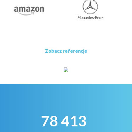
Zobacz referencje
78 413