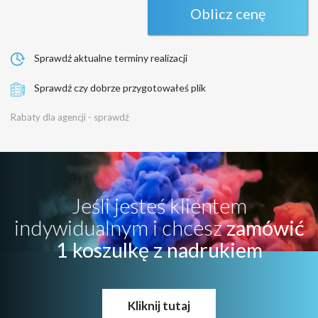
Oblicz cenę
Sprawdź aktualne terminy realizacji
Sprawdź czy dobrze przygotowałeś plik
Rabaty dla agencji - sprawdź
Jeśli jesteś klientem
indywidualnym i chcesz
zamówić
1 koszulkę z nadrukiem
Kliknij tutaj