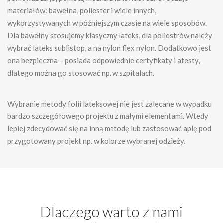
materiałów: bawełna, poliester i wiele innych,
wykorzystywanych w późniejszym czasie na wiele sposobów.
Dla bawełny stosujemy klasyczny lateks, dla poliestrów należy
wybrać lateks sublistop, a na nylon flex nylon. Dodatkowo jest
ona bezpieczna – posiada odpowiednie certyfikaty i atesty,
dlatego można go stosować np. w szpitalach.
Wybranie metody folii lateksowej nie jest zalecane w wypadku
bardzo szczegółowego projektu z małymi elementami. Wtedy
lepiej zdecydować się na inną metodę lub zastosować aplę pod
przygotowany projekt np. w kolorze wybranej odzieży.
Dlaczego warto z nami