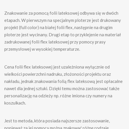
Znakowanie za pomocą folii lateksowej odbywa się w dwóch
etapach. W pierwszym na specjalnym ploterze jest drukowany
projekt (full color) na białej folii flex, następnie na drugim
ploterze jest wycinany. Drugi etap to przyklejenie na materiał
zadrukowanej folii flex lateksowej przy pomocy prasy
przemysłowej w wysokiej temperaturze.
Cena folii flex lateksowej jest uzależniona wyłącznie od
wielkości powierzchni nadruku, złożoności projektu oraz
nakładu, jednak znakowania folią flex lateksową jest opłacalne
nawet dla jednej sztuki. Dzięki temu można zastosować także
personalizację na odzieży np. różne imiona czy numery na
koszulkach.
Jest to metoda, która posiada najszersze zastosowanie,
ponieważ za jej pomocą można znakować różne rodzaje