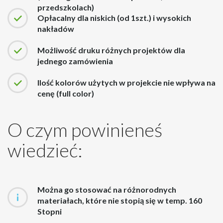
przedszkolach)
Opłacalny dla niskich (od 1szt.) i wysokich
nakładów
Możliwość druku różnych projektów dla
jednego zamówienia
Ilość kolorów użytych w projekcie nie wpływa na
cenę (full color)
O czym powinieneś
wiedzieć:
Można go stosować na różnorodnych
materiałach, które nie stopią się w temp. 160
Stopni