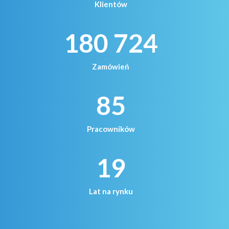
Klientów
180 724
Zamówień
85
Pracowników
19
Lat na rynku