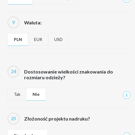
9
Waluta:
PLN
EUR
USD
24
Dostosowanie wielkości znakowania do
rozmiaru odzieży?
Tak
Nie
25
Złożoność projektu nadruku?