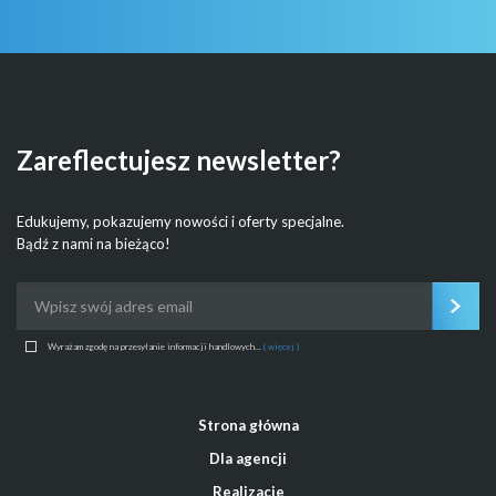
Zareflectujesz newsletter?
Edukujemy, pokazujemy nowości i oferty specjalne.
Bądź z nami na bieżąco!
Wyrażam zgodę na przesyłanie informacji handlowych...
( więcej )
Strona główna
Dla agencji
Realizacje