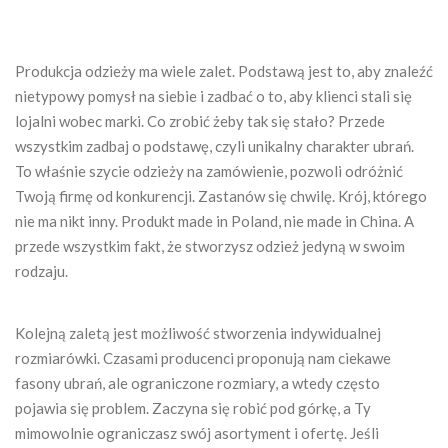
Produkcja odzieży ma wiele zalet. Podstawą jest to, aby znaleźć
nietypowy pomysł na siebie i zadbać o to, aby klienci stali się
lojalni wobec marki. Co zrobić żeby tak się stało? Przede
wszystkim zadbaj o podstawę, czyli unikalny charakter ubrań.
To właśnie szycie odzieży na zamówienie, pozwoli odróżnić
Twoją firmę od konkurencji. Zastanów się chwilę. Krój, którego
nie ma nikt inny. Produkt made in Poland, nie made in China. A
przede wszystkim fakt, że stworzysz odzież jedyną w swoim
rodzaju.
Kolejną zaletą jest możliwość stworzenia indywidualnej
rozmiarówki. Czasami producenci proponują nam ciekawe
fasony ubrań, ale ograniczone rozmiary, a wtedy często
pojawia się problem. Zaczyna się robić pod górkę, a Ty
mimowolnie ograniczasz swój asortyment i ofertę. Jeśli