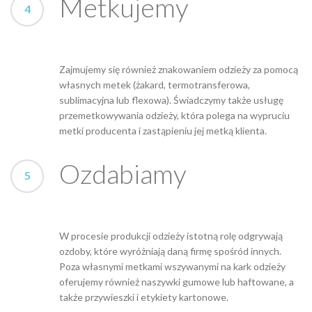
Metkujemy
Zajmujemy się również znakowaniem odzieży za pomocą
własnych metek (żakard, termotransferowa,
sublimacyjna lub flexowa). Świadczymy także usługę
przemetkowywania odzieży, która polega na wypruciu
metki producenta i zastąpieniu jej metką klienta.
Ozdabiamy
W procesie produkcji odzieży istotną rolę odgrywają
ozdoby, które wyróżniają daną firmę spośród innych.
Poza własnymi metkami wszywanymi na kark odzieży
oferujemy również naszywki gumowe lub haftowane, a
także przywieszki i etykiety kartonowe.