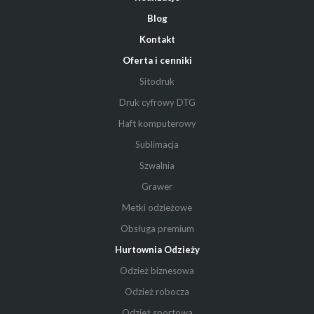
Blog
Kontakt
Oferta i cenniki
Sitodruk
Druk cyfrowy DTG
Haft komputerowy
Sublimacja
Szwalnia
Grawer
Metki odzieżowe
Obsługa premium
Hurtownia Odzieży
Odzież biznesowa
Odzież robocza
Odzież sportowa