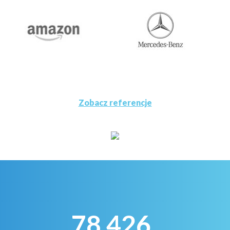
Zobacz referencje
78 426