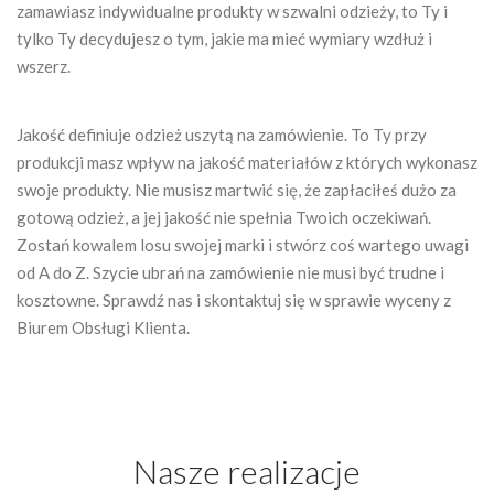
zamawiasz indywidualne produkty w szwalni odzieży, to Ty i
tylko Ty decydujesz o tym, jakie ma mieć wymiary wzdłuż i
wszerz.
Jakość definiuje odzież uszytą na zamówienie. To Ty przy
produkcji masz wpływ na jakość materiałów z których wykonasz
swoje produkty. Nie musisz martwić się, że zapłaciłeś dużo za
gotową odzież, a jej jakość nie spełnia Twoich oczekiwań.
Zostań kowalem losu swojej marki i stwórz coś wartego uwagi
od A do Z. Szycie ubrań na zamówienie nie musi być trudne i
kosztowne. Sprawdź nas i skontaktuj się w sprawie wyceny z
Biurem Obsługi Klienta.
Nasze realizacje