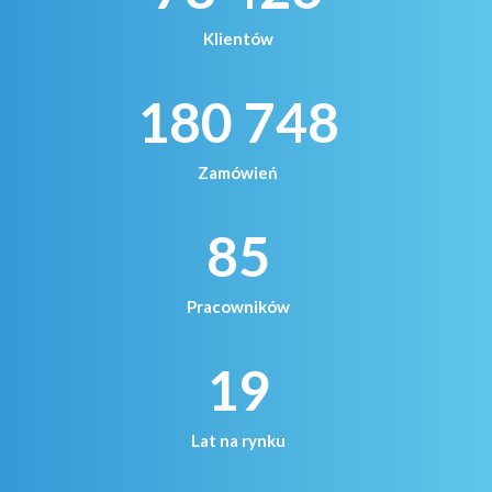
Klientów
180 748
Zamówień
85
Pracowników
19
Lat na rynku