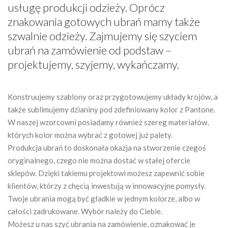
usługę produkcji odzieży. Oprócz
znakowania gotowych ubrań mamy także
szwalnie odzieży. Zajmujemy się szyciem
ubrań na zamówienie od podstaw –
projektujemy, szyjemy, wykańczamy.
Konstruujemy szablony oraz przygotowujemy układy krojów, a
także sublimujemy dzianiny pod zdefiniowany kolor z Pantone.
W naszej wzorcowni posiadamy również szereg materiałów,
których kolor można wybrać z gotowej już palety.
Produkcja ubrań to doskonała okazja na stworzenie czegoś
oryginalnego, czego nie można dostać w stałej ofercie
sklepów. Dzięki takiemu projektowi możesz zapewnić sobie
klientów, którzy z chęcią inwestują w innowacyjne pomysły.
Twoje ubrania mogą być gładkie w jednym kolorze, albo w
całości zadrukowane. Wybór należy do Ciebie.
Możesz u nas szyć ubrania na zamówienie, oznakować je