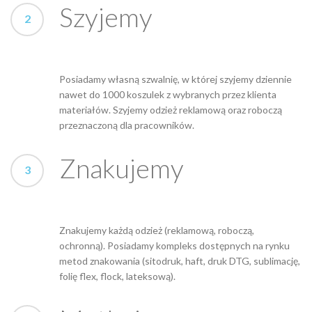
Szyjemy
Posiadamy własną szwalnię, w której szyjemy dziennie
nawet do 1000 koszulek z wybranych przez klienta
materiałów. Szyjemy odzież reklamową oraz roboczą
przeznaczoną dla pracowników.
Znakujemy
Znakujemy każdą odzież (reklamową, roboczą,
ochronną). Posiadamy kompleks dostępnych na rynku
metod znakowania (sitodruk, haft, druk DTG, sublimację,
folię flex, flock, lateksową).