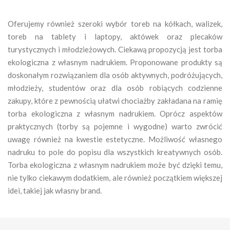
Oferujemy również szeroki wybór toreb na kółkach, walizek,
toreb na tablety i laptopy, aktówek oraz plecaków
turystycznych i młodzieżowych. Ciekawą propozycją jest torba
ekologiczna z własnym nadrukiem. Proponowane produkty są
doskonałym rozwiązaniem dla osób aktywnych, podróżujących,
młodzieży, studentów oraz dla osób robiących codzienne
zakupy, które z pewnością ułatwi chociażby zakładana na ramię
torba ekologiczna z własnym nadrukiem. Oprócz aspektów
praktycznych (torby są pojemne i wygodne) warto zwrócić
uwagę również na kwestie estetyczne. Możliwość własnego
nadruku to pole do popisu dla wszystkich kreatywnych osób.
Torba ekologiczna z własnym nadrukiem może być dzięki temu,
nie tylko ciekawym dodatkiem, ale również początkiem większej
idei, takiej jak własny brand.