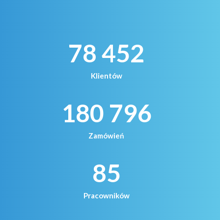
78 452
Klientów
180 796
Zamówień
85
Pracowników