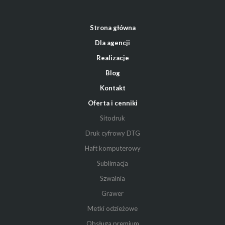
Strona główna
Dla agencji
Realizacje
Blog
Kontakt
Oferta i cenniki
Sitodruk
Druk cyfrowy DTG
Haft komputerowy
Sublimacja
Szwalnia
Grawer
Metki odzieżowe
Obsługa premium