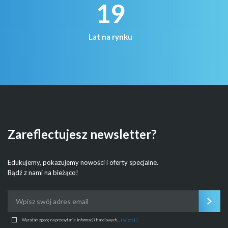
19
Lat na rynku
Zareflectujesz newsletter?
Edukujemy, pokazujemy nowości i oferty specjalne.
Bądź z nami na bieżąco!
Wyrażam zgodę na przesyłanie informacji handlowych...
( więcej )