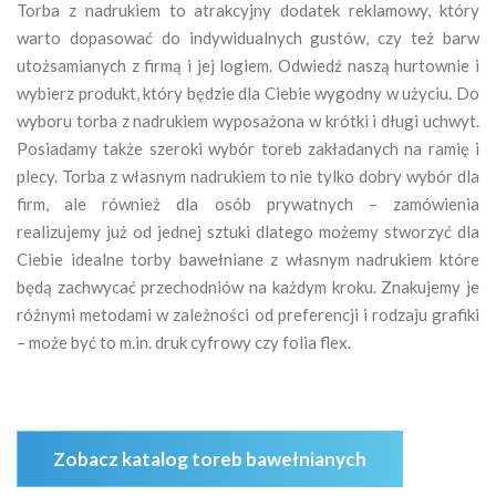
Torba z nadrukiem to atrakcyjny dodatek reklamowy, który
warto dopasować do indywidualnych gustów, czy też barw
utożsamianych z firmą i jej logiem. Odwiedź naszą hurtownie i
wybierz produkt, który będzie dla Ciebie wygodny w użyciu. Do
wyboru torba z nadrukiem wyposażona w krótki i długi uchwyt.
Posiadamy także szeroki wybór toreb zakładanych na ramię i
plecy. Torba z własnym nadrukiem to nie tylko dobry wybór dla
firm, ale również dla osób prywatnych – zamówienia
realizujemy już od jednej sztuki dlatego możemy stworzyć dla
Ciebie idealne torby bawełniane z własnym nadrukiem które
będą zachwycać przechodniów na każdym kroku. Znakujemy je
różnymi metodami w zależności od preferencji i rodzaju grafiki
– może być to m.in. druk cyfrowy czy folia flex.
Zobacz katalog toreb bawełnianych