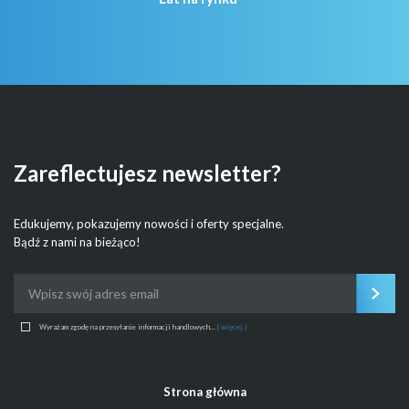
Zareflectujesz newsletter?
Edukujemy, pokazujemy nowości i oferty specjalne.
Bądź z nami na bieżąco!
Wyrażam zgodę na przesyłanie informacji handlowych...
( więcej )
Strona główna