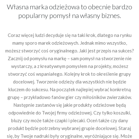
Własna marka odzieżowa to obecnie bardzo
popularny pomysł na własny biznes.
Coraz więcej ludzi decyduje się na taki krok, dlatego na rynku
mamy sporo marek odzieżowych. Jednak mimo wszystko,
możesz stworzyć coś oryginalnego. Jaki jest przepis na sukces?
Zacznij od pomysłu na markę – sam pomysł na stworzenie nie
wystarczy, a z kreatywnym pomysłem na projekty, możesz
stworzyć coś wspaniałego. Kolejny krok to określenie grupy
docelowej. Tworzenie odzieży dla wszystkich nie będzie
kluczem do sukcesu. Na początek najlepiej wybrać konkretną
grupę – przykładowo fanów gier czy miłośników zwierzaków.
Następnie zastanów się jakie produkty odzieżowe będą
odpowiednie do Twojej firmy odzieżowej. Czy tylko koszulki,
bluzy czy może także czapki i plecaki. Oceń także czy dany
produkt będzie potrzebny wybranej grupie docelowej. Staraj
się, by Twoje nadruki były oryginalne, wyróżniające się. Może