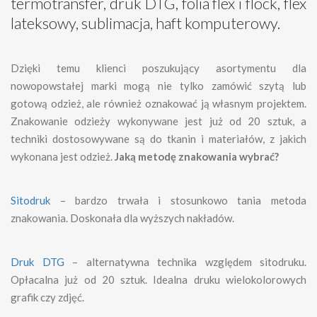
termotransfer, druk DTG, folia flex i flock, flex
lateksowy, sublimacja, haft komputerowy.
Dzięki temu klienci poszukujący asortymentu dla
nowopowstałej marki mogą nie tylko zamówić szytą lub
gotową odzież, ale również oznakować ją własnym projektem.
Znakowanie odzieży wykonywane jest już od 20 sztuk, a
techniki dostosowywane są do tkanin i materiałów, z jakich
wykonana jest odzież.
Jaką metodę znakowania wybrać?
Sitodruk
– bardzo trwała i stosunkowo tania metoda
znakowania. Doskonała dla wyższych nakładów.
Druk DTG
– alternatywna technika względem sitodruku.
Opłacalna już od 20 sztuk. Idealna druku wielokolorowych
grafik czy zdjęć.