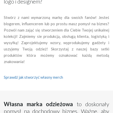
logo i designem?
Stwórz z nami wymarzoną markę dla swoich fanów! Jesteś
blogerem, influencerem lub po prostu masz pomysł na biznes?
Pozwól nam zająć się stworzeniem dla Ciebie Twojej unikalnej
kolekcji! Zajmiemy sie produkcją, obsługą klienta, logistyką i
wysyłką! Zaprojektujemy wzory, wyprodukujemy gadżety i
uszyjemy Twoją odzież! Skorzystaj z naszej bazy setki
produktów która możemy oznakować każdą metodą
znakowania!
Sprawdź jak stworzyć własny merch
Własna marka odzieżowa
to doskonały
pomysł na dochodowy biznes. Ważne, aby