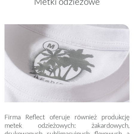
Metki odzieżowe
Firma Reflect oferuje również produkcję
metek odzieżowych: żakardowych,
drukowanych, sublimacyjnych, flexowych, a