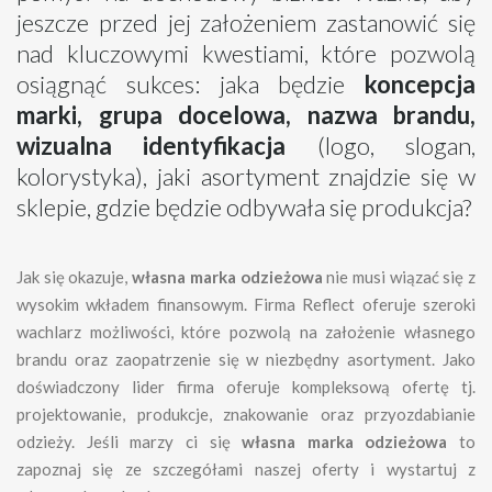
jeszcze przed jej założeniem zastanowić się
nad kluczowymi kwestiami, które pozwolą
osiągnąć sukces: jaka będzie
koncepcja
marki, grupa docelowa, nazwa brandu,
wizualna identyfikacja
(logo, slogan,
kolorystyka), jaki asortyment znajdzie się w
sklepie, gdzie będzie odbywała się produkcja?
Jak się okazuje,
własna marka odzieżowa
nie musi wiązać się z
wysokim wkładem finansowym. Firma Reflect oferuje szeroki
wachlarz możliwości, które pozwolą na założenie własnego
brandu oraz zaopatrzenie się w niezbędny asortyment. Jako
doświadczony lider firma oferuje kompleksową ofertę tj.
projektowanie, produkcje, znakowanie oraz przyozdabianie
odzieży. Jeśli marzy ci się
własna marka odzieżowa
to
zapoznaj się ze szczegółami naszej oferty i wystartuj z