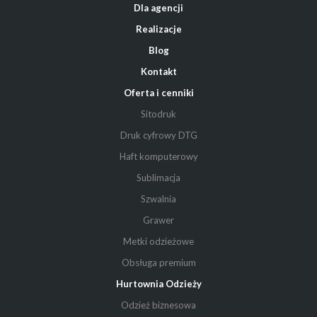
Dla agencji
Realizacje
Blog
Kontakt
Oferta i cenniki
Sitodruk
Druk cyfrowy DTG
Haft komputerowy
Sublimacja
Szwalnia
Grawer
Metki odzieżowe
Obsługa premium
Hurtownia Odzieży
Odzież biznesowa