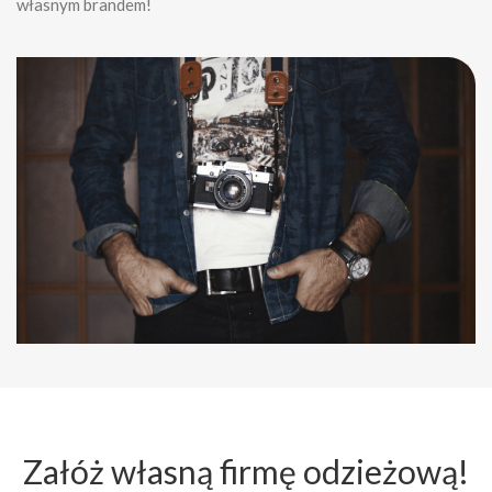
własnym brandem!
Załóż własną firmę odzieżową!