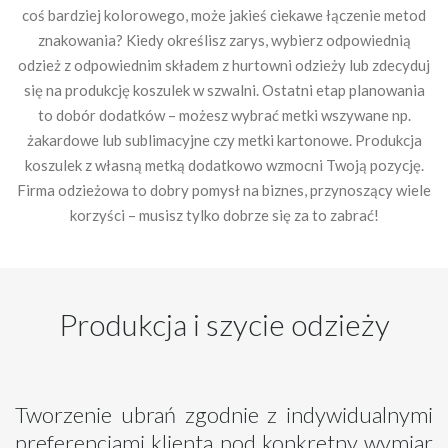
coś bardziej kolorowego, może jakieś ciekawe łączenie metod
znakowania? Kiedy określisz zarys, wybierz odpowiednią
odzież z odpowiednim składem z hurtowni odzieży lub zdecyduj
się na produkcję koszulek w szwalni. Ostatni etap planowania
to dobór dodatków – możesz wybrać metki wszywane np.
żakardowe lub sublimacyjne czy metki kartonowe. Produkcja
koszulek z własną metką dodatkowo wzmocni Twoją pozycję.
Firma odzieżowa to dobry pomysł na biznes, przynoszący wiele
korzyści – musisz tylko dobrze się za to zabrać!
Produkcja i szycie odzieży
Tworzenie ubrań zgodnie z indywidualnymi
preferencjami klienta pod konkretny wymiar