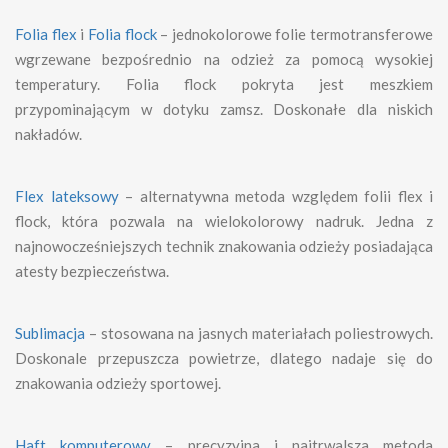
Folia flex
i
Folia flock
– jednokolorowe folie termotransferowe
wgrzewane bezpośrednio na odzież za pomocą wysokiej
temperatury. Folia flock pokryta jest meszkiem
przypominającym w dotyku zamsz. Doskonałe dla niskich
nakładów.
Flex lateksowy
– alternatywna metoda względem folii flex i
flock, która pozwala na wielokolorowy nadruk. Jedna z
najnowocześniejszych technik znakowania odzieży posiadająca
atesty bezpieczeństwa.
Sublimacja
– stosowana na jasnych materiałach poliestrowych.
Doskonale przepuszcza powietrze, dlatego nadaje się do
znakowania odzieży sportowej.
Haft komputerowy
– precyzyjna i najtrwalsza metoda