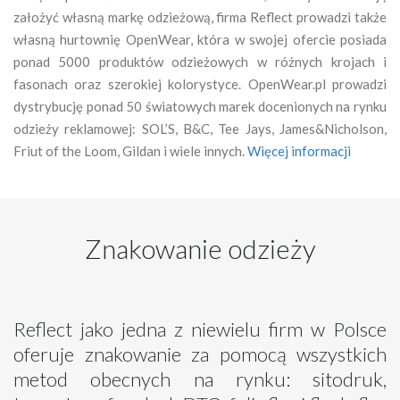
założyć własną markę odzieżową, firma Reflect prowadzi także
własną hurtownię OpenWear, która w swojej ofercie posiada
ponad 5000 produktów odzieżowych w różnych krojach i
fasonach oraz szerokiej kolorystyce. OpenWear.pl prowadzi
dystrybucję ponad 50 światowych marek docenionych na rynku
odzieży reklamowej: SOL’S, B&C, Tee Jays, James&Nicholson,
Friut of the Loom, Gildan i wiele innych.
Więcej informacji
Znakowanie odzieży
Reflect jako jedna z niewielu firm w Polsce
oferuje znakowanie za pomocą wszystkich
metod obecnych na rynku: sitodruk,