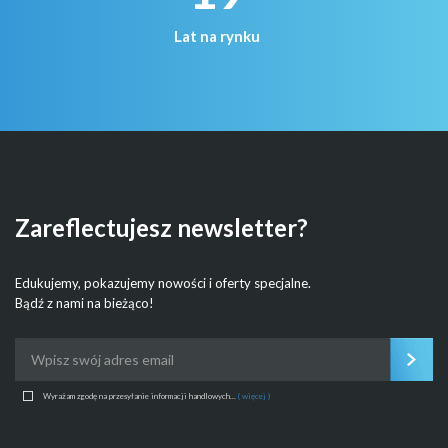
Lat na rynku
Zareflectujesz newsletter?
Edukujemy, pokazujemy nowości i oferty specjalne.
Bądź z nami na bieżąco!
Wyrażam zgodę na przesyłanie informacji handlowych...
( więcej )