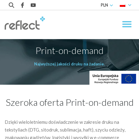
PLN
Print-on-demand
Najwyższej jakości druku na żadanie.
Szeroka oferta Print-on-demand
Dzięki wieloletniemu doświadczenie w zakresie druku na
tekstyliach (DTG, sitodruk, sublimacja, haft), szyciu odzieży,
znakowaniu gadżetów, logistyki i wysyłki w e-commerce