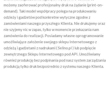
możemy zaoferować profesjonalny druk na żądanie (print-on-
demand). Taki model współpracy polega na produkowaniu
odzieży i gadżetów pod konkretne wytyczne zgodne z
zamówieniami naszego przyszłego Klienta. Nie drukujemy oraz
nie szyjemy nic w zapas, tylko w momencie przekazania nam
zamówienia do realizacji. Posiadamy własne oprogramowanie
umożliwiające założenie swojego sklepu Internetowego z
odzieżą i gadżetami z nadrukami ( Selino.pl ) lub podpięcie
zewnętrznego Sklepu Internetowego pod API. Umożliwiamy
również produkcję bez podpinania pod nasz system zarządzania
produkcją tylko druk bezpośrednio z systemu naszego Klienta.