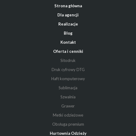
Strona główna
Dla agencji
Realizacje
Blog
Kontakt
Oferta i cenniki
Sitodruk
Druk cyfrowy DTG
Haft komputerowy
Sublimacja
Szwalnia
Grawer
Metki odzieżowe
Obsługa premium
Hurtownia Odzieży