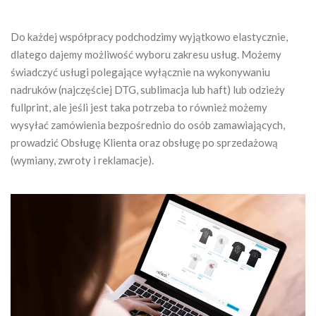
Do każdej współpracy podchodzimy wyjątkowo elastycznie,
dlatego dajemy możliwość wyboru zakresu usług. Możemy
świadczyć usługi polegające wyłącznie na wykonywaniu
nadruków (najczęściej DTG, sublimacja lub haft) lub odzieży
fullprint, ale jeśli jest taka potrzeba to również możemy
wysyłać zamówienia bezpośrednio do osób zamawiających,
prowadzić Obsługę Klienta oraz obsługę po sprzedażową
(wymiany, zwroty i reklamacje).