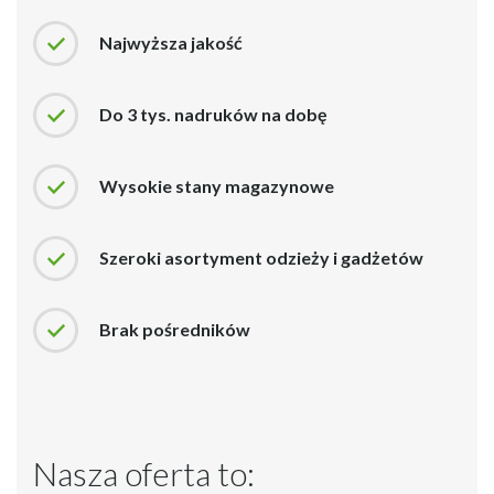
Najwyższa jakość
Do 3 tys. nadruków na dobę
Wysokie stany magazynowe
Szeroki asortyment odzieży i gadżetów
Brak pośredników
Nasza oferta to: