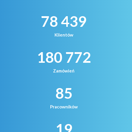
78 439
Klientów
180 772
Zamówień
85
Pracowników
19