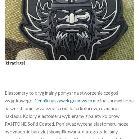
[kkratings]
Elastomery to oryginalny pomysł na stworzenie czegoś
wyjątkowego.
Cennik naszywek gumowych
można sprawdzić na
naszej stronie, w zależności od ilości kolorów, rozmiaru i
nakładu. Kolory elastomeru wybieramy z palety kolorów
PANTONE Solid Coated. Ponieważ wycena elastomeru może
być znacznie bardziej skomplikowana, dlatego zalecamy