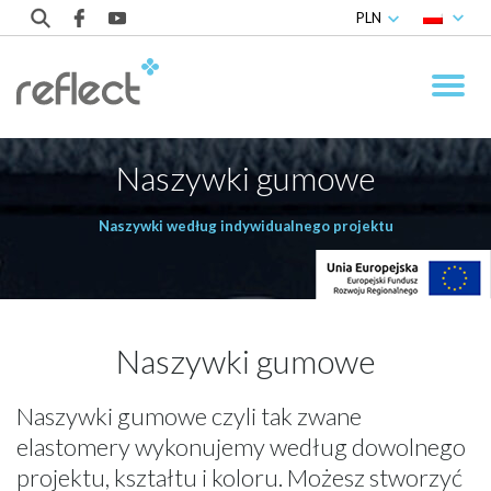
PLN
Naszywki gumowe
Naszywki według indywidualnego projektu
Naszywki gumowe
Naszywki gumowe czyli tak zwane
elastomery wykonujemy według dowolnego
projektu, kształtu i koloru. Możesz stworzyć