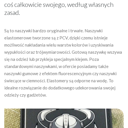
coś całkowicie swojego, według własnych
zasad.
Są to naszywki bardzo oryginalne i trwałe. Naszywki
elastomerowe tworzone są z PCV, dzięki czemu istnieje
możliwość nakładania wielu warstw kolorów i uzyskiwania
wypukłości oraz trójwymiarowości. Gotową naszywkę wszywa
się na odzież lub przykleja specjalnym klejem. Poza
standardowymi naszywkami, w ofercie posiadamy także
naszywki gumowe z efektem fluorescencyjnym czy naszywki
świecące w ciemności. Elastomery są odporne na wodę. To
idealne rozwiązanie do dodatkowego udekorowania swojej
odzieży czy gadżetów.