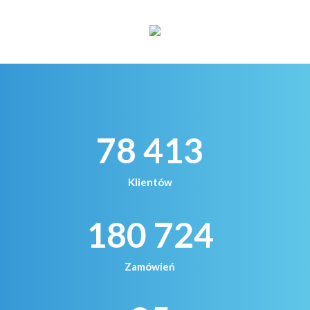
78 413
Klientów
180 724
Zamówień