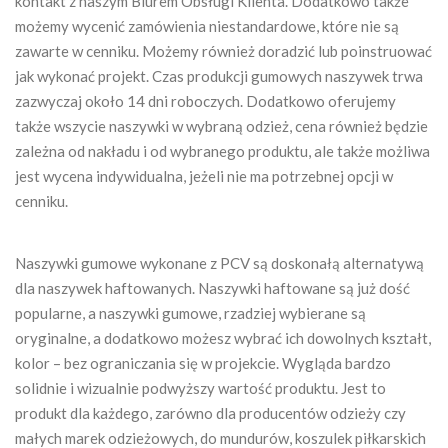
kontakt z naszym Biurem Obsługi Klienta. Dodatkowo także
możemy wycenić zamówienia niestandardowe, które nie są
zawarte w cenniku. Możemy również doradzić lub poinstruować
jak wykonać projekt. Czas produkcji gumowych naszywek trwa
zazwyczaj około 14 dni roboczych. Dodatkowo oferujemy
także wszycie naszywki w wybraną odzież, cena również będzie
zależna od nakładu i od wybranego produktu, ale także możliwa
jest wycena indywidualna, jeżeli nie ma potrzebnej opcji w
cenniku.
Naszywki gumowe wykonane z PCV są doskonałą alternatywą
dla naszywek haftowanych. Naszywki haftowane są już dość
popularne, a naszywki gumowe, rzadziej wybierane są
oryginalne, a dodatkowo możesz wybrać ich dowolnych kształt,
kolor – bez ograniczania się w projekcie. Wygląda bardzo
solidnie i wizualnie podwyższy wartość produktu. Jest to
produkt dla każdego, zarówno dla producentów odzieży czy
małych marek odzieżowych, do mundurów, koszulek piłkarskich