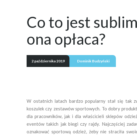
Co to jest sublim
ona opłaca?
2 października 2019
Dominik Budzyński
W ostatnich latach bardzo popularny stał się tak z
koszulek czy zestawów sportowych. To dobry produkt
dla pracowników, jak i dla właścicieli sklepów odzi
eventów takich jak biegi czy rajdy. Najczęściej zad
oznakować sportową odzież, żeby nie straciła swoi