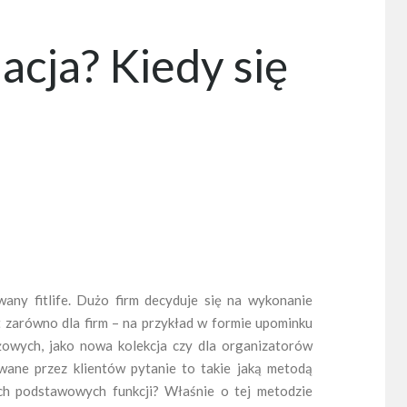
acja? Kiedy się
wany fitlife. Dużo firm decyduje się na wykonanie
 zarówno dla firm – na przykład w formie upominku
eżowych, jako nowa kolekcja czy dla organizatorów
awane przez klientów pytanie to takie jaką metodą
ch podstawowych funkcji? Właśnie o tej metodzie