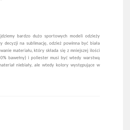
jdziemy bardzo dużo sportowych modeli odzieży
y decyzji na sublimację, odzież powinna być biała
anie materiału, który składa się z mniejszej ilości
 20% bawełny) i poliester musi być wtedy warstwą
teriał niebiały, ale wtedy kolory występujące w