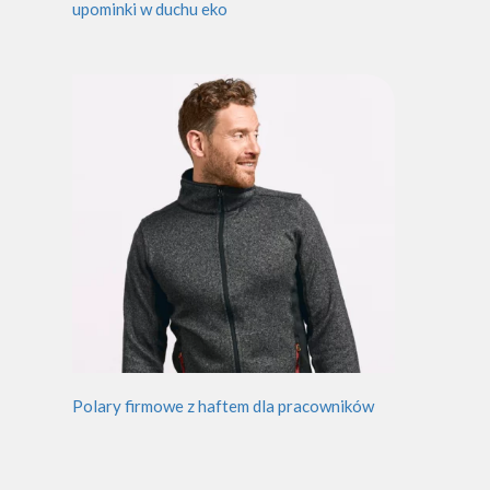
upominki w duchu eko
Polary firmowe z haftem dla pracowników