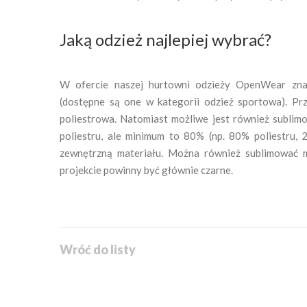
Jaką odzież najlepiej wybrać?
W ofercie naszej hurtowni odzieży OpenWear zna
(dostępne są one w kategorii odzież sportowa). Prz
poliestrowa. Natomiast możliwe jest również sublimow
poliestru, ale minimum to 80% (np. 80% poliestru,
zewnętrzną materiału. Można również sublimować ma
projekcie powinny być głównie czarne.
Wróć do listy