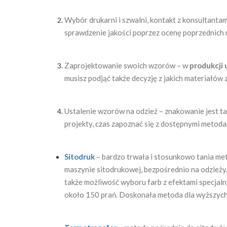
Wybór drukarni i szwalni, kontakt z konsultant
sprawdzenie jakości poprzez ocenę poprzednich re
Zaprojektowanie swoich wzorów – w
produkcji 
musisz podjąć także decyzję z jakich materiałów
Ustalenie wzorów na odzież – znakowanie jest ta
projekty, czas zapoznać się z dostępnymi metod
Sitodruk
– bardzo trwała i stosunkowo tania m
maszynie sitodrukowej, bezpośrednio na odzieży.
także możliwość wyboru farb z efektami specjaln
około 150 prań. Doskonała metoda dla wyższych