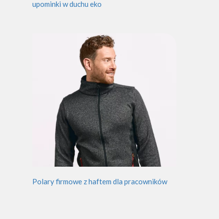
upominki w duchu eko
Polary firmowe z haftem dla pracowników