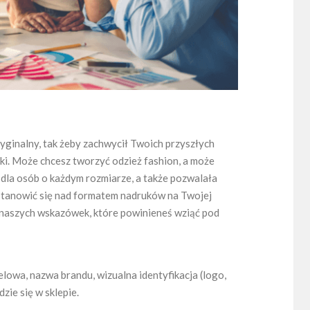
yginalny, tak żeby zachwycił Twoich przyszłych
ki. Może chcesz tworzyć odzież fashion, a może
 dla osób o każdym rozmiarze, a także pozwalała
stanowić się nad formatem nadruków na Twojej
a naszych wskazówek, które powinieneś wziąć pod
lowa, nazwa brandu, wizualna identyfikacja (logo,
zie się w sklepie.