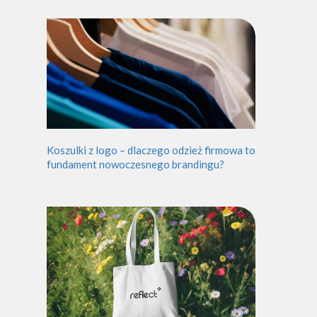
Koszulki z logo – dlaczego odzież firmowa to
fundament nowoczesnego brandingu?