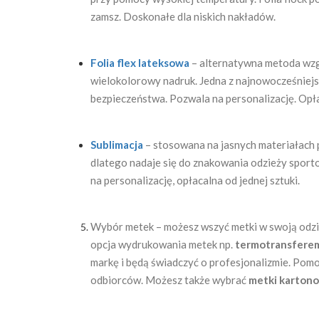
zamsz. Doskonałe dla niskich nakładów.
Folia flex lateksowa
– alternatywna metoda wzglę
wielokolorowy nadruk. Jedna z najnowocześniejs
bezpieczeństwa. Pozwala na personalizację. Opłac
Sublimacja
– stosowana na jasnych materiałach 
dlatego nadaje się do znakowania odzieży sport
na personalizację, opłacalna od jednej sztuki.
Wybór metek – możesz wszyć metki w swoją odzi
opcja wydrukowania metek np.
termotransfere
markę i będą świadczyć o profesjonalizmie. Po
odbiorców. Możesz także wybrać
metki karton