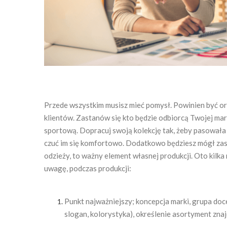
Przede wszystkim musisz mieć pomysł. Powinien być or
klientów. Zastanów się kto będzie odbiorcą Twojej mar
sportową. Dopracuj swoją kolekcję tak, żeby pasowała
czuć im się komfortowo. Dodatkowo będziesz mógł za
odzieży, to ważny element własnej produkcji. Oto kilk
uwagę, podczas produkcji:
Punkt najważniejszy; koncepcja marki, grupa doce
slogan, kolorystyka), określenie asortyment znajd