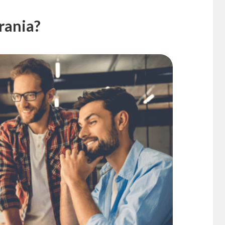
rania?