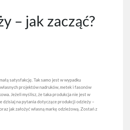
y – jak zacząć?
małą satysfakcję. Tak samo jest w wypadku
 własnych projektów nadruków, metek i fasonów
a. Jeżeli myślisz, że taka produkcja nie jest w
e dzisiaj na pytania dotyczące produkcji odzieży –
u oraz jak założyć własną markę odzieżową. Zostań z