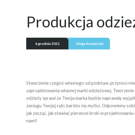
Produkcja odzież
6 grudnia 2021
Kinga Kowalczyk
Stworzenie czegoś własnego od podstaw, przynosi nie
zaprojektowania własnej marki odzieżowej. Tworzenie
odzieży sprawi że Twoja marka będzie naprawdę wyjątkow
zasięgu Twojej ręki, bardzo się mylisz. Odpowiemy sobi
jak zacząć, jak stawiać pierwsze kroki w projektowani
nami!