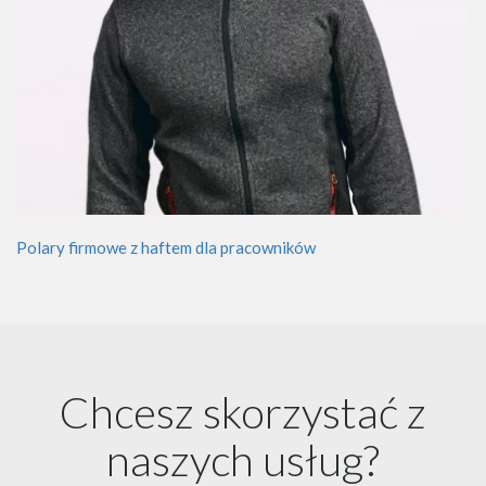
Polary firmowe z haftem dla pracowników
Chcesz skorzystać z
naszych usług?