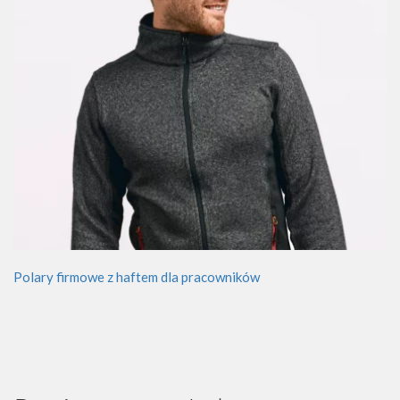
Polary firmowe z haftem dla pracowników