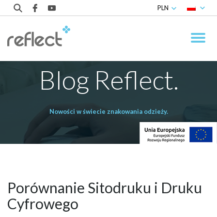
PLN
Blog Reflect.
Nowości w świecie znakowania odzieży.
Porównanie Sitodruku i Druku
Cyfrowego