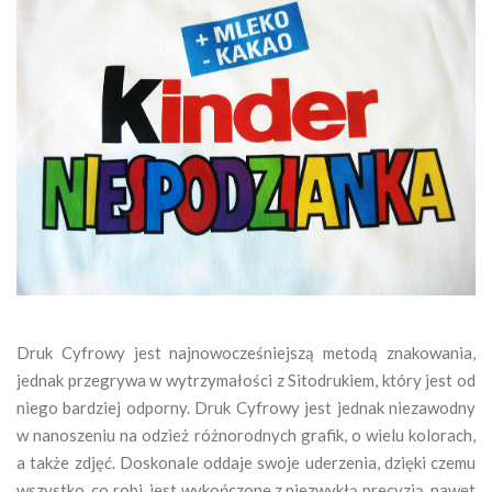
Druk Cyfrowy jest najnowocześniejszą metodą znakowania,
jednak przegrywa w wytrzymałości z Sitodrukiem, który jest od
niego bardziej odporny. Druk Cyfrowy jest jednak niezawodny
w nanoszeniu na odzież różnorodnych grafik, o wielu kolorach,
a także zdjęć. Doskonale oddaje swoje uderzenia, dzięki czemu
wszystko, co robi, jest wykończone z niezwykłą precyzją, nawet