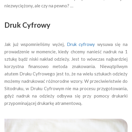
niezwyciężony, ale czy na pewno? …
Druk Cyfrowy
Jak już wspomnieliśmy wyżej,
Druk cyfrowy
wysuwa się na
prowadzenie w momencie, kiedy chcemy nanieść nadruk na 1
sztukę bądź niski nakład odzieży. Jest to wówczas najbardziej
korzystna finansowo metoda znakowania. Niewątpliwym
atutem Druku Cyfrowego jest to, że na wielu sztukach odzieży
możemy nadrukować różnorodne wzory. W przeciwieństwie do
Sitodruku, w Druku Cyfrowym nie ma procesu przygotowania,
gdyż nadruk na odzieży odbywa się przy pomocy drukarki
przypominającej drukarkę atramentową.