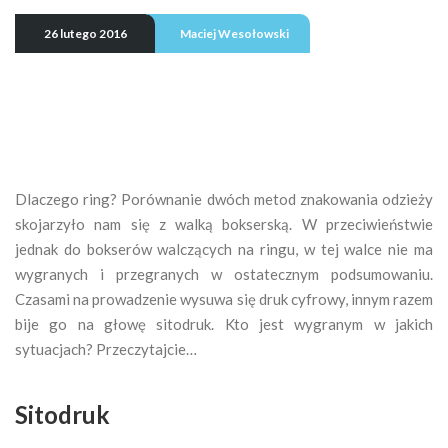
26 lutego 2016
Maciej Wesołowski
Dlaczego ring? Porównanie dwóch metod znakowania odzieży
skojarzyło nam się z walką bokserską. W przeciwieństwie
jednak do bokserów walczących na ringu, w tej walce nie ma
wygranych i przegranych w ostatecznym podsumowaniu.
Czasami na prowadzenie wysuwa się druk cyfrowy, innym razem
bije go na głowę sitodruk. Kto jest wygranym w jakich
sytuacjach? Przeczytajcie…
Sitodruk