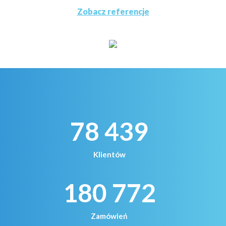
Zobacz referencje
78 439
Klientów
180 772
Zamówień