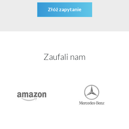
Złóż zapytanie
Zaufali nam