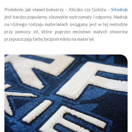
Podobnie, jak sławni bokserzy – Kliczko czy Gołota –
Sitodruk
jest bardzo popularny, niezwykle wytrzymały i odporny. Nadruk
na różnego rodzaju materiałach osiągany jest w tej metodzie
przy pomocy sit, które poprzez mnóstwo małych otworów
przepuszczają farbę bezpośrednio na materiał.