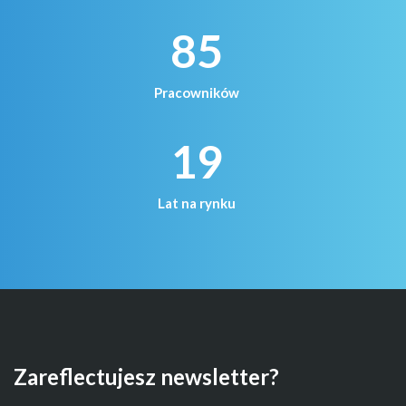
85
Pracowników
19
Lat na rynku
Zareflectujesz newsletter?