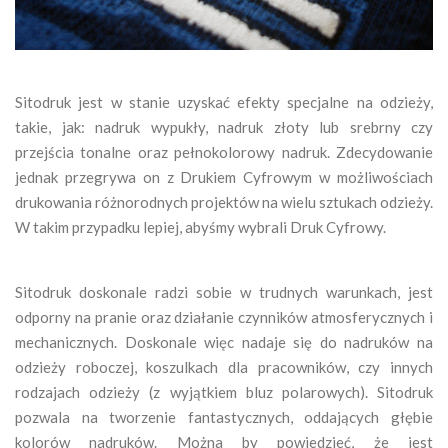
Sitodruk jest w stanie uzyskać efekty specjalne na odzieży,
takie, jak: nadruk wypukły, nadruk złoty lub srebrny czy
przejścia tonalne oraz pełnokolorowy nadruk. Zdecydowanie
jednak przegrywa on z Drukiem Cyfrowym w możliwościach
drukowania różnorodnych projektów na wielu sztukach odzieży.
W takim przypadku lepiej, abyśmy wybrali Druk Cyfrowy.
Sitodruk doskonale radzi sobie w trudnych warunkach, jest
odporny na pranie oraz działanie czynników atmosferycznych i
mechanicznych. Doskonale więc nadaje się do nadruków na
odzieży roboczej, koszulkach dla pracowników, czy innych
rodzajach odzieży (z wyjątkiem bluz polarowych). Sitodruk
pozwala na tworzenie fantastycznych, oddających głębie
kolorów nadruków. Można by powiedzieć, że jest