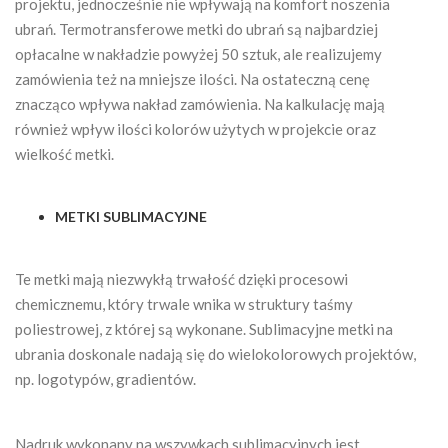
projektu, jednocześnie nie wpływają na komfort noszenia
ubrań. Termotransferowe metki do ubrań są najbardziej
opłacalne w nakładzie powyżej 50 sztuk, ale realizujemy
zamówienia też na mniejsze ilości. Na ostateczną cenę
znacząco wpływa nakład zamówienia. Na kalkulację mają
również wpływ ilości kolorów użytych w projekcie oraz
wielkość metki.
METKI SUBLIMACYJNE
Te metki mają niezwykłą trwałość dzięki procesowi
chemicznemu, który trwale wnika w struktury taśmy
poliestrowej, z której są wykonane. Sublimacyjne metki na
ubrania doskonale nadają się do wielokolorowych projektów,
np. logotypów, gradientów.
Nadruk wykonany na wszywkach sublimacyjnych jest