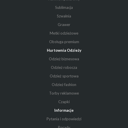
Sublimacja
Szwalnia
Grawer
Metki odzieżowe
Obsługa premium
Hurtownia Odzieży
Odzież biznesowa
Odzież robocza
Odzież sportowa
Odzież fashion
Torby reklamowe
Czapki
Informacje
Pytania i odpowiedzi
Porady