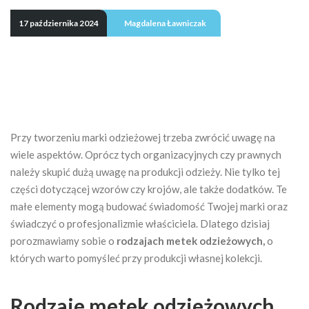
17 października 2024
Magdalena Ławniczak
Przy tworzeniu marki odzieżowej trzeba zwrócić uwagę na
wiele aspektów. Oprócz tych organizacyjnych czy prawnych
należy skupić dużą uwagę na produkcji odzieży. Nie tylko tej
części dotyczącej wzorów czy krojów, ale także dodatków. Te
małe elementy mogą budować świadomość Twojej marki oraz
świadczyć o profesjonalizmie właściciela. Dlatego dzisiaj
porozmawiamy sobie o
rodzajach metek odzieżowych,
o
których warto pomyśleć przy produkcji własnej kolekcji.
Rodzaje metek odzieżowych