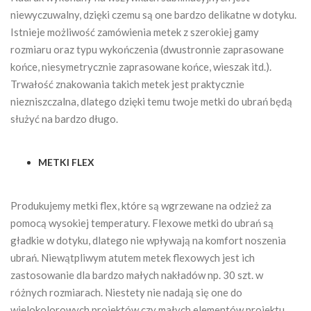
niewyczuwalny, dzięki czemu są one bardzo delikatne w dotyku.
Istnieje możliwość zamówienia metek z szerokiej gamy
rozmiaru oraz typu wykończenia (dwustronnie zaprasowane
końce, niesymetrycznie zaprasowane końce, wieszak itd.).
Trwałość znakowania takich metek jest praktycznie
niezniszczalna, dlatego dzięki temu twoje metki do ubrań będą
służyć na bardzo długo.
METKI FLEX
Produkujemy metki flex, które są wgrzewane na odzież za
pomocą wysokiej temperatury. Flexowe metki do ubrań są
gładkie w dotyku, dlatego nie wpływają na komfort noszenia
ubrań. Niewątpliwym atutem metek flexowych jest ich
zastosowanie dla bardzo małych nakładów np. 30 szt. w
różnych rozmiarach. Niestety nie nadają się one do
wielokolorowych projektów czy małych elementów projektu,