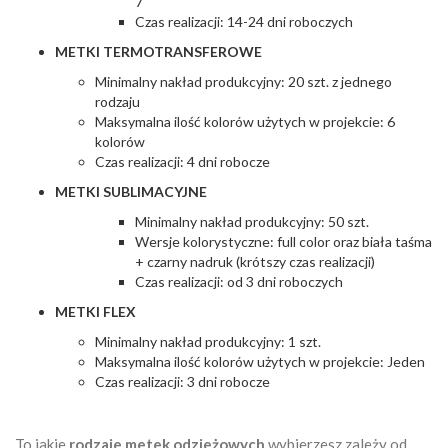
7
Czas realizacji: 14-24 dni roboczych
METKI TERMOTRANSFEROWE
Minimalny nakład produkcyjny: 20 szt. z jednego
rodzaju
Maksymalna ilość kolorów użytych w projekcie: 6
kolorów
Czas realizacji: 4 dni robocze
METKI SUBLIMACYJNE
Minimalny nakład produkcyjny: 50 szt.
Wersje kolorystyczne: full color oraz biała taśma
+ czarny nadruk (krótszy czas realizacji)
Czas realizacji: od 3 dni roboczych
METKI FLEX
Minimalny nakład produkcyjny: 1 szt.
Maksymalna ilość kolorów użytych w projekcie: Jeden
Czas realizacji: 3 dni robocze
To jakie
rodzaje metek odzieżowych
wybierzesz zależy od