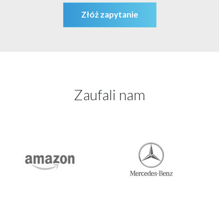
Złóż zapytanie
Zaufali nam