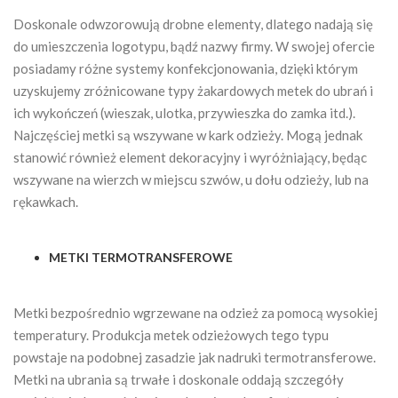
Doskonale odwzorowują drobne elementy, dlatego nadają się
do umieszczenia logotypu, bądź nazwy firmy. W swojej ofercie
posiadamy różne systemy konfekcjonowania, dzięki którym
uzyskujemy zróżnicowane typy żakardowych metek do ubrań i
ich wykończeń (wieszak, ulotka, przywieszka do zamka itd.).
Najczęściej metki są wszywane w kark odzieży. Mogą jednak
stanowić również element dekoracyjny i wyróżniający, będąc
wszywane na wierzch w miejscu szwów, u dołu odzieży, lub na
rękawkach.
METKI TERMOTRANSFEROWE
Metki bezpośrednio wgrzewane na odzież za pomocą wysokiej
temperatury. Produkcja metek odzieżowych tego typu
powstaje na podobnej zasadzie jak nadruki termotransferowe.
Metki na ubrania są trwałe i doskonale oddają szczegóły