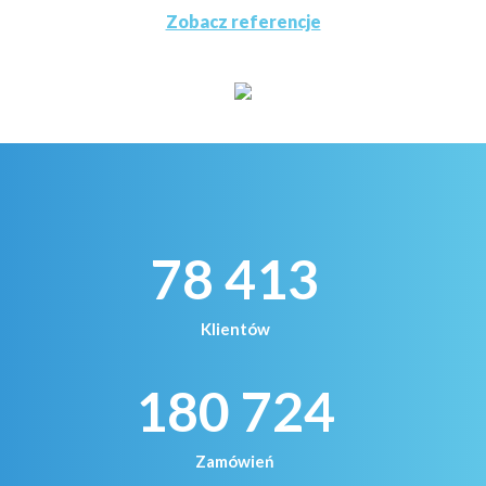
Zobacz referencje
78 413
Klientów
180 724
Zamówień