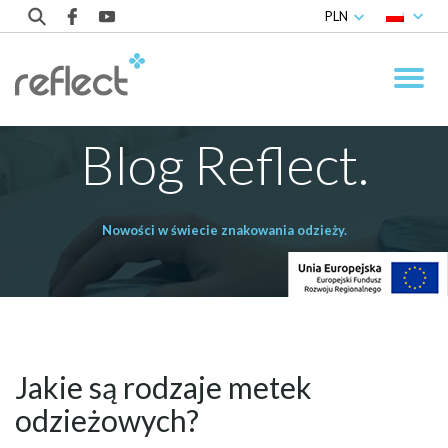
PLN
Blog Reflect.
Nowości w świecie znakowania odzieży.
Jakie są rodzaje metek
odzieżowych?