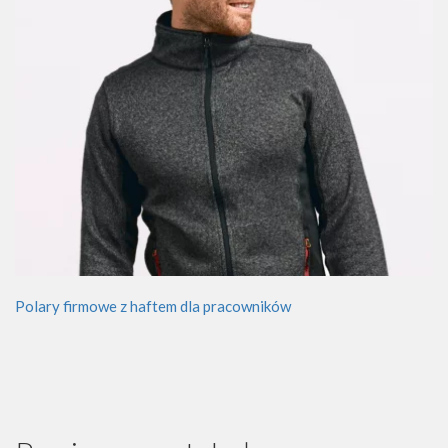
Polary firmowe z haftem dla pracowników