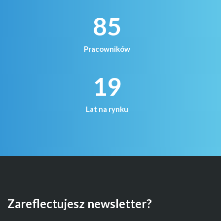
85
Pracowników
19
Lat na rynku
Zareflectujesz newsletter?