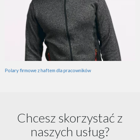
Polary firmowe z haftem dla pracowników
Chcesz skorzystać z
naszych usług?