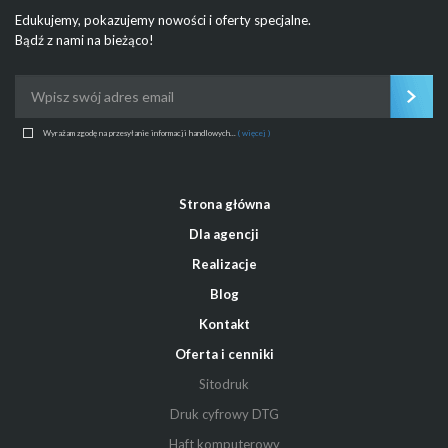
Edukujemy, pokazujemy nowości i oferty specjalne.
Bądź z nami na bieżąco!
Wyrażam zgodę na przesyłanie informacji handlowych...
( więcej )
Strona główna
Dla agencji
Realizacje
Blog
Kontakt
Oferta i cenniki
Sitodruk
Druk cyfrowy DTG
Haft komputerowy