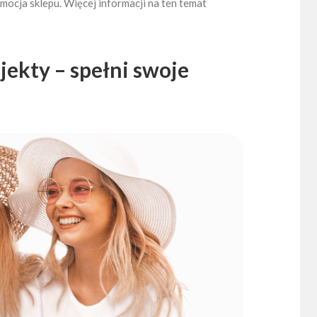
ocja sklepu. Więcej informacji na ten temat
jekty – spełni swoje