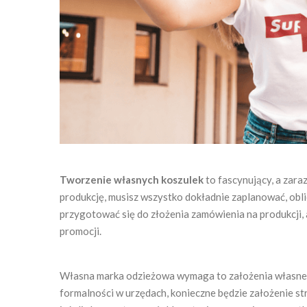
Tworzenie własnych koszulek
to fascynujący, a zara
produkcję, musisz wszystko dokładnie zaplanować, oblicz
przygotować się do złożenia zamówienia na produkcji, 
promocji.
Własna marka odzieżowa wymaga to założenia własnej d
formalności w urzędach, konieczne będzie założenie st