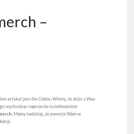
 merch –
ten artykuł jest dla Ciebie. Wiemy, że dużo z Was
tego wychodząc naprzeciw oczekiwaniom
 merch
. Mamy nadzieję, że pomoże Wam w
ukcji.