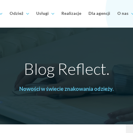
Odzież
Usługi
Realizacje
Dla agencji
O nas
Blog Reflect.
Nowości w świecie znakowania odzieży.