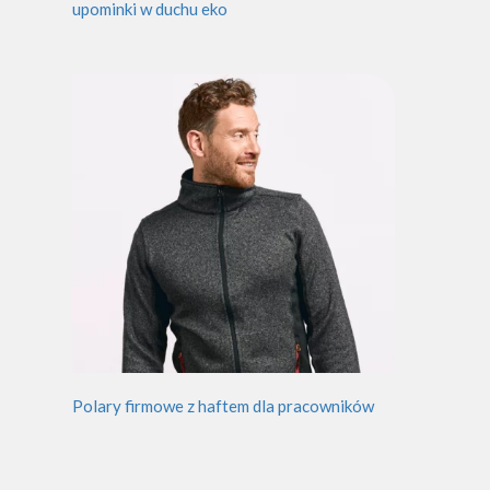
upominki w duchu eko
Polary firmowe z haftem dla pracowników