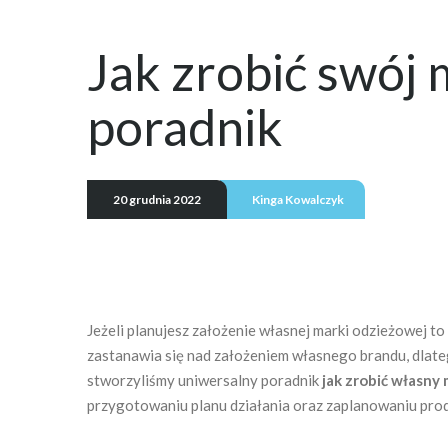
Jak zrobić swój
poradnik
20 grudnia 2022
Kinga Kowalczyk
Jeżeli planujesz założenie własnej marki odzieżowej to 
zastanawia się nad założeniem własnego brandu, dla
stworzyliśmy uniwersalny poradnik
jak zrobić własny
przygotowaniu planu działania oraz zaplanowaniu prod