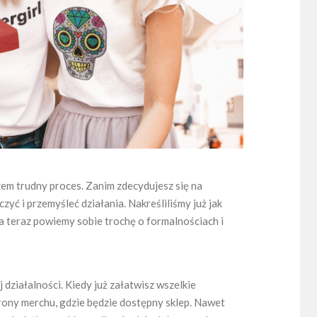
zem trudny proces. Zanim zdecydujesz się na
yć i przemyśleć działania. Nakreśliliśmy już jak
a teraz powiemy sobie trochę o formalnościach i
ziałalności. Kiedy już załatwisz wszelkie
rony merchu, gdzie będzie dostępny sklep. Nawet