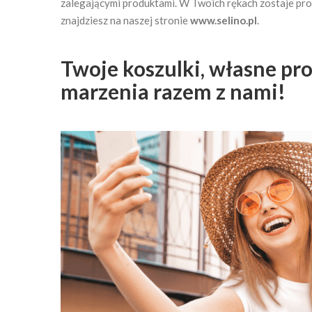
zalegającymi produktami. W Twoich rękach zostaje prom
znajdziesz na naszej stronie
www.selino.pl
.
Twoje koszulki, własne pro
marzenia razem z nami!