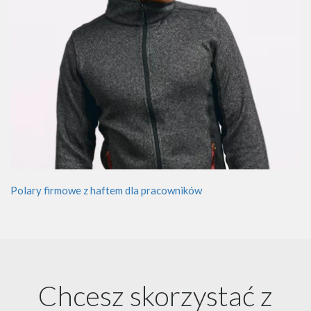
Polary firmowe z haftem dla pracowników
Chcesz skorzystać z