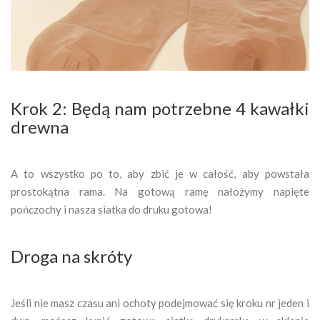
Krok 2: Będą nam potrzebne 4 kawałki
drewna
A to wszystko po to, aby zbić je w całość, aby powstała
prostokątna rama. Na gotową ramę nałożymy napięte
pończochy i nasza siatka do druku gotowa!
Droga na skróty
Jeśli nie masz czasu ani ochoty podejmować się kroku nr jeden i