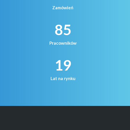
Zamówień
85
Pracowników
19
Lat na rynku