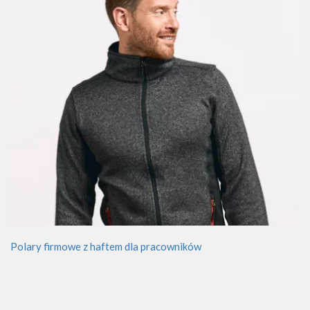
Polary firmowe z haftem dla pracowników