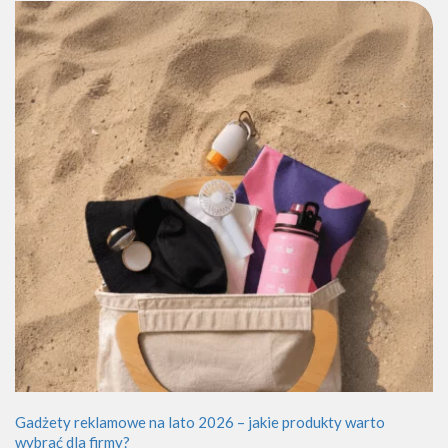
Gadżety reklamowe na lato 2026 – jakie produkty warto
wybrać dla firmy?