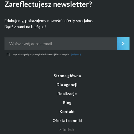
Zareflectujesz newsletter?
Edukujemy, pokazujemy nowości i oferty specjalne.
Bądź z nami na bieżąco!
Wyrażam zgodę na przesyłanie informacji handlowych...
( więcej )
Strona główna
Dla agencji
Realizacje
Blog
Kontakt
Oferta i cenniki
Sitodruk