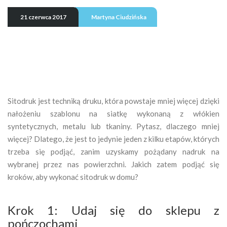
21 czerwca 2017
Martyna Ciudzińska
Sitodruk jest techniką druku, która powstaje mniej więcej dzięki
nałożeniu szablonu na siatkę wykonaną z włókien
syntetycznych, metalu lub tkaniny. Pytasz, dlaczego mniej
więcej? Dlatego, że jest to jedynie jeden z kilku etapów, których
trzeba się podjąć, zanim uzyskamy pożądany nadruk na
wybranej przez nas powierzchni. Jakich zatem podjąć się
kroków, aby wykonać sitodruk w domu?
Krok 1: Udaj się do sklepu z
pończochami