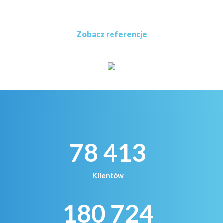
Zobacz referencje
78 413
Klientów
180 724