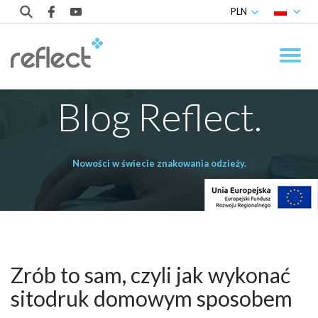
PLN
Blog Reflect.
Nowości w świecie znakowania odzieży.
Zrób to sam, czyli jak wykonać
sitodruk domowym sposobem