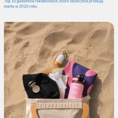
Top 10 gadżetów reklamowych, które skutecznie promują
markę w 2026 roku