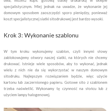
dwa, możesz kupić gotową siatkę drukarską w sklepie
specjalistycznym. Miej jednak na uwadze, że wykonanie jej
domowym sposobem zaoszczędzi sporo pieniędzy, ponieważ
koszt specjalistycznej siatki sitodrukowej jest bardzo wysoki.
Krok 3: Wykonanie szablonu
W tym kroku wykonujemy szablon, czyli innymi słowy
zablokowujemy otwory naszej siatki, na których nie chcemy
drukować. Istnieje wiele sposobów, aby to wykonać, jednak
wielu z nich nie da się wykorzystać w naszym domowym
sitodruku. Najlepszym rozwiązaniem będzie, więc użycie
kartonu lub zaczernionego papieru. Gotowe sito z szablonem
trzeba naświetlić. Wykonamy tę czynność na słońcu lub z
użyciem lampy halogenowej.