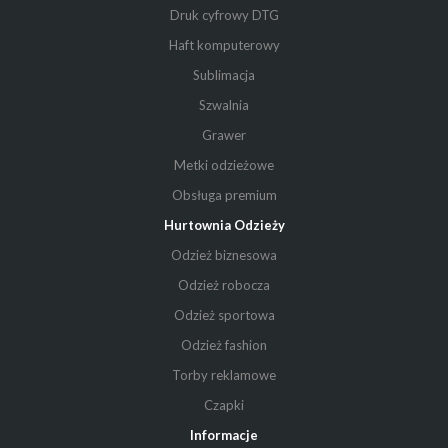
Druk cyfrowy DTG
Haft komputerowy
Sublimacja
Szwalnia
Grawer
Metki odzieżowe
Obsługa premium
Hurtownia Odzieży
Odzież biznesowa
Odzież robocza
Odzież sportowa
Odzież fashion
Torby reklamowe
Czapki
Informacje