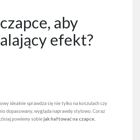
 czapce, aby
lający efekt?
owy idealnie sprawdza się nie tylko na koszulach czy
ednio dopasowany, wygląda naprawdę stylowo. Coraz
 dzisiaj powiemy sobie
jak haftować na czapce.