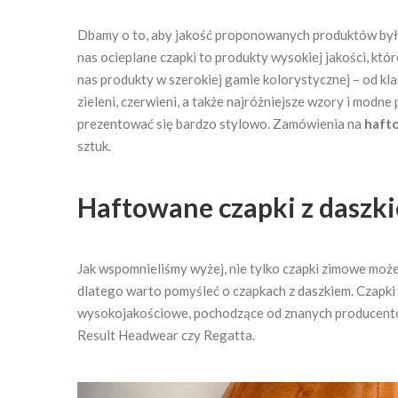
Dbamy o to, aby jakość proponowanych produktów był
nas ocieplane czapki to produkty wysokiej jakości, kt
nas produkty w szerokiej gamie kolorystycznej – od kla
zieleni, czerwieni, a także najróżniejsze wzory i modne 
prezentować się bardzo stylowo. Zamówienia na
haft
sztuk.
Haftowane czapki z daszk
Jak wspomnieliśmy wyżej, nie tylko czapki zimowe może
dlatego warto pomyśleć o czapkach z daszkiem. Czapki
wysokojakościowe, pochodzące od znanych producentów c
Result Headwear czy Regatta.