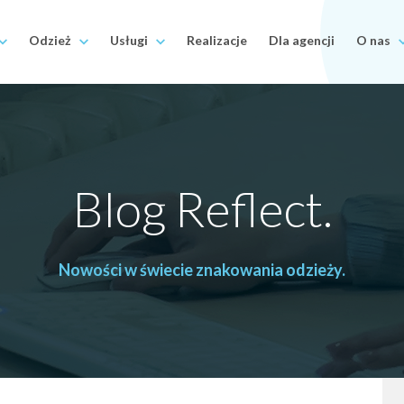
Odzież
Usługi
Realizacje
Dla agencji
O nas
Blog Reflect.
Nowości w świecie znakowania odzieży.