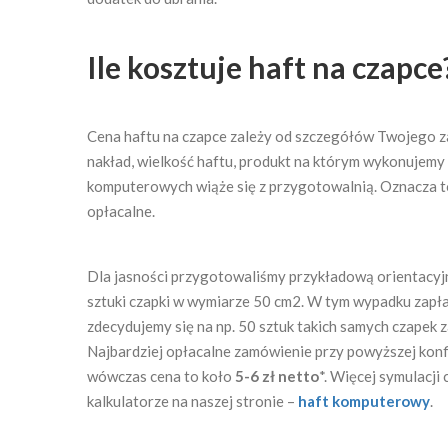
Ile kosztuje haft na czapce
Cena haftu na czapce zależy od szczegółów Twojego za
nakład, wielkość haftu, produkt na którym wykonujemy
komputerowych wiąże się z przygotowalnią. Oznacza to,
opłacalne.
Dla jasności przygotowaliśmy przykładową orientacyjn
sztuki czapki w wymiarze 50 cm2. W tym wypadku zapł
zdecydujemy się na np. 50 sztuk takich samych czapek 
Najbardziej opłacalne zamówienie przy powyższej konf
wówczas cena to koło
5-6 zł netto
*. Więcej symulacj
kalkulatorze na naszej stronie –
haft komputerowy
.