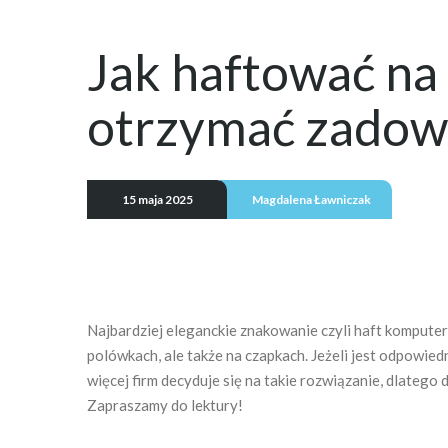
Jak haftować na
otrzymać zadowa
15 maja 2025
Magdalena Ławniczak
Najbardziej eleganckie znakowanie czyli haft komputer
polówkach, ale także na czapkach. Jeżeli jest odpowi
więcej firm decyduje się na takie rozwiązanie, dlatego
Zapraszamy do lektury!