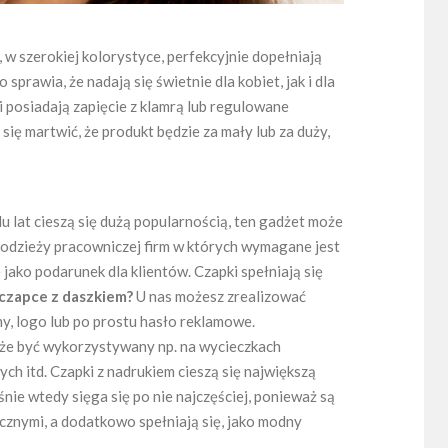
, w szerokiej kolorystyce, perfekcyjnie dopełniają
 sprawia, że nadają się świetnie dla kobiet, jak i dla
ki posiadają zapięcie z klamrą lub regulowane
 się martwić, że produkt będzie za mały lub za duży,
 lat cieszą się dużą popularnością, ten gadżet może
odzieży pracowniczej firm w których wymagane jest
jako podarunek dla klientów. Czapki spełniają się
 czapce z daszkiem?
U nas możesz zrealizować
y, logo lub po prostu hasło reklamowe.
e być wykorzystywany np. na wycieczkach
ych itd. Czapki z nadrukiem cieszą się największą
nie wtedy sięga się po nie najczęściej, ponieważ są
cznymi, a dodatkowo spełniają się, jako modny