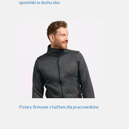
upominki w duchu eko
Polary firmowe z haftem dla pracowników