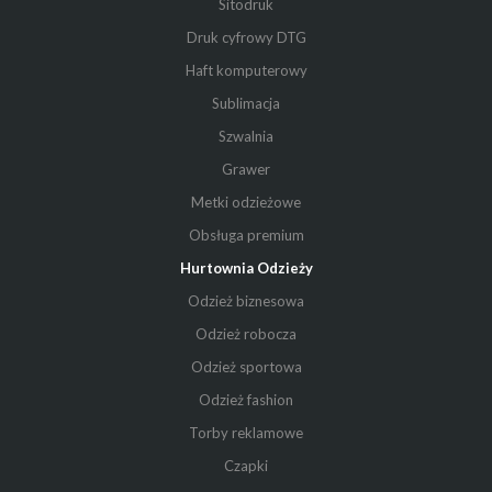
Sitodruk
Druk cyfrowy DTG
Haft komputerowy
Sublimacja
Szwalnia
Grawer
Metki odzieżowe
Obsługa premium
Hurtownia Odzieży
Odzież biznesowa
Odzież robocza
Odzież sportowa
Odzież fashion
Torby reklamowe
Czapki