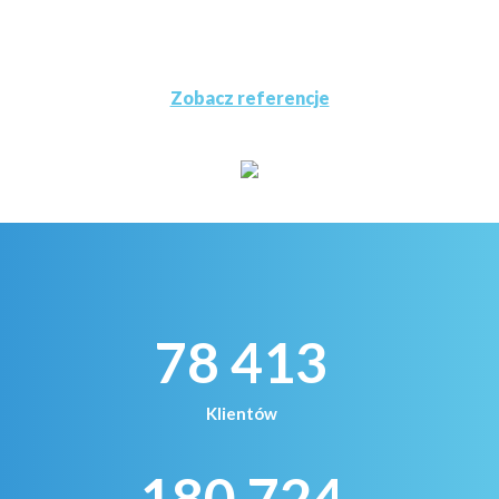
Zobacz referencje
78 413
Klientów
180 724