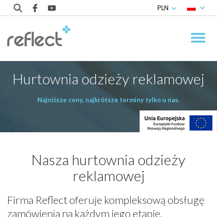
PLN
Hurtownia odzieży reklamowej
Najniższe ceny, najkrótsze terminy tylko u nas.
Nasza hurtownia odzieży
reklamowej
Firma Reflect oferuje kompleksową obsługę
zamówienia na każdym jego etapie.