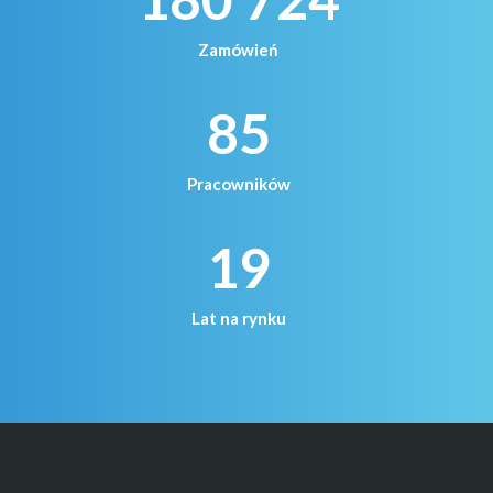
Zamówień
85
Pracowników
19
Lat na rynku