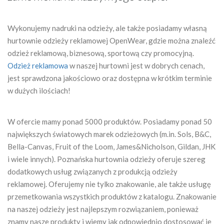
Wykonujemy nadruki na odzieży, ale także posiadamy własną
hurtownie odzieży reklamowej OpenWear, gdzie można znaleźć
odzież reklamową, biznesową, sportową czy promocyjną.
Odzież reklamowa
w naszej hurtowni jest w dobrych cenach,
jest sprawdzona jakościowo oraz dostępna w krótkim terminie
w dużych ilościach!
W ofercie mamy ponad 5000 produktów. Posiadamy ponad 50
największych światowych marek odzieżowych (m.in. Sols, B&C,
Bella-Canvas, Fruit of the Loom, James&Nicholson, Gildan, JHK
i wiele innych). Poznańska hurtownia odzieży oferuje szereg
dodatkowych usług związanych z produkcją odzieży
reklamowej. Oferujemy nie tylko znakowanie, ale także usługę
przemetkowania wszystkich produktów z katalogu. Znakowanie
na naszej odzieży jest najlepszym rozwiązaniem, ponieważ
znamy nasze produkty i wiemy jak odpowiednio dostosować je