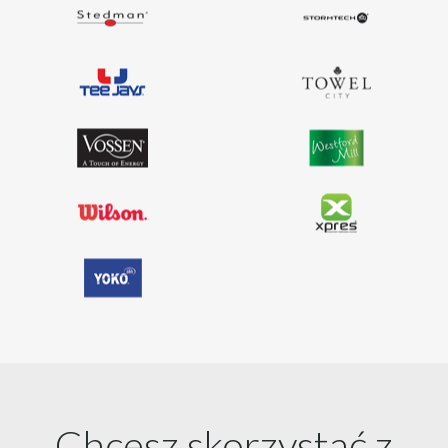
Chcesz skorzystać z