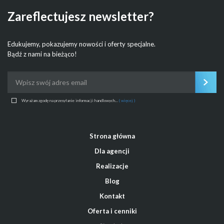
Zareflectujesz newsletter?
Edukujemy, pokazujemy nowości i oferty specjalne.
Bądź z nami na bieżąco!
Wyrażam zgodę na przesyłanie informacji handlowych...
( więcej )
Strona główna
Dla agencji
Realizacje
Blog
Kontakt
Oferta i cenniki