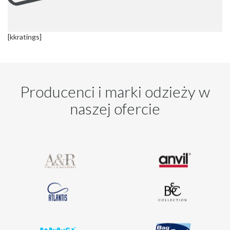
[kkratings]
Producenci i marki odzieży w
naszej ofercie