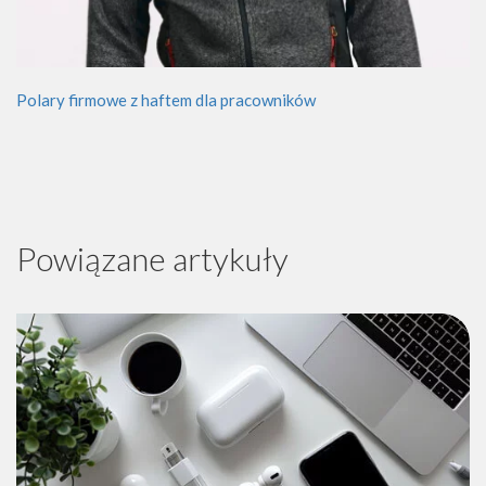
Polary firmowe z haftem dla pracowników
Powiązane artykuły