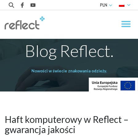
PLN
Blog Reflect.
Nowości w świecie znakowania odzieży.
Haft komputerowy w Reflect –
gwarancja jakości