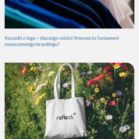
Koszulki z logo – dlaczego odzież firmowa to fundament
nowoczesnego brandingu?