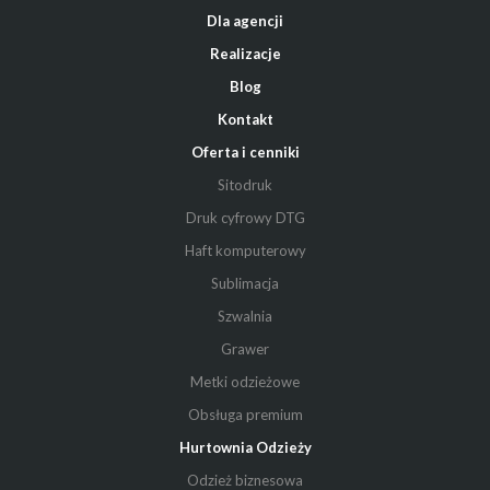
Dla agencji
Realizacje
Blog
Kontakt
Oferta i cenniki
Sitodruk
Druk cyfrowy DTG
Haft komputerowy
Sublimacja
Szwalnia
Grawer
Metki odzieżowe
Obsługa premium
Hurtownia Odzieży
Odzież biznesowa