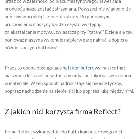
przez co w zależności od placu maszynowego, nawet cała
produkcja może zostać zatrzymana. Powszechnie wiadomo, że
przerwy w produkcji generują straty. Po ponownym
uruchomieniu maszyny bardzo często występują
zniekształcenia motywu, zwłaszcza przy “tatami” Dzieje się tak,
ponieważ maszyna wykonuje najpierw parę nakłuć, a dopiero
później zaczyna haftować.
Przez to osoba obsługująca
haft komputerowy
musi cofnąć
maszynę o kilkanaście wkłuć, aby nitka się zakotwiczyła dobrze
w materiale. W ten sposób nadruk staje się nieestetyczny,
poprzez nachodzenie na siebie nici lub poprzez lukę między nimi.
Z jakich nici korzysta firma Reflect?
Firma Reflect wykorzystuje do haftu komputerowego nici