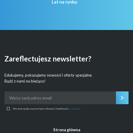
Lat na rynku
Zareflectujesz newsletter?
Edukujemy, pokazujemy nowości i oferty specjalne.
Bądź z nami na bieżąco!
Wyrażam zgodę na przesyłanie informacji handlowych...
( więcej )
Strona główna