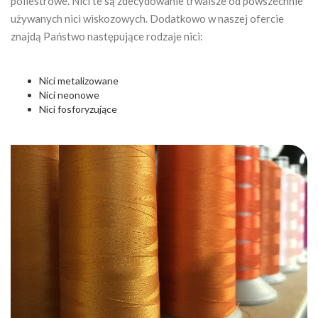
poliestrowe. Nici te są zdecydowanie trwalsze od powszechnie
używanych nici wiskozowych. Dodatkowo w naszej ofercie
znajdą Państwo następujące rodzaje nici:
Nici metalizowane
Nici neonowe
Nici fosforyzujące