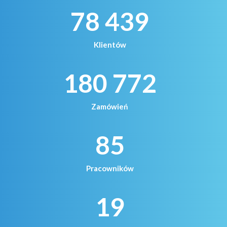
78 439
Klientów
180 772
Zamówień
85
Pracowników
19