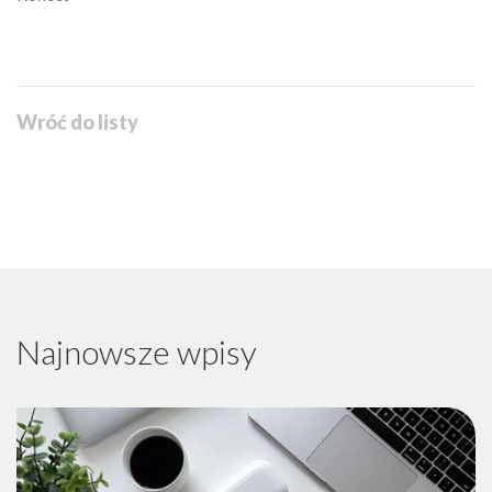
Wróć do listy
Najnowsze wpisy