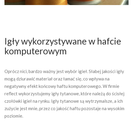
Igły wykorzystywane w hafcie
komputerowym
Oprócz nici, bardzo ważny jest wybór igieł. Słabej jakości igły
mogą dziurawić materiał oraz łamać się, co wpływa na
negatywny efekt końcowy haftu komputerowego. W firmie
reflect wykorzystujemy igły tytanowe, które należą do ścisłej
czołówki igieł na rynku. Igły tytanowe są wytrzymalsze, a ich
zużycie jest mnie, przez co jakość haftu pozostaje na wysokim
poziomie.