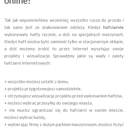
online?
Tak jak wspomnieliśmy wcześniej, wszystko rusza do przodu i
tak samo jest ze znakowaniem odzieży. Kiedyś
hafciarnie
wykonywały hafty ręcznie, a dziś na specjalnych maszynach.
Kiedyś haft można było zamówić tylko w stacjonarnym sklepie,
a dziś możemy zrobić to przez Internet wysyłając swoje
projekty i wizualizacje. Sprawdźmy jakie są wady i zalety
hafciarni internetowych:
+ wszystko możesz ustalić z domu,
+ projekty przygotowujesz samodzielnie,
+ otrzymujesz wizualizację projektu przed wykonaniem haftów,
+ możesz wybrać przesyłkę do swojego miasta,
+ nie musisz ograniczać się do hafciarni w swoim mieście,
możesz wybrać każdą,
+ wybierając firmy z dużym parkiem maszynowym, możesz liczyć