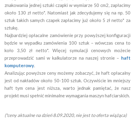
znakowania jednej sztuki czapki w wymiarze 50 cm2, zapłacimy
około 130 zł netto*. Natomiast jak zdecydujemy się na np. 50
sztuk takich samych czapek zapłacimy już około 5 zł netto* za
sztukę.
Najbardziej opłacalne zamówienie przy powyższej konfiguracji
będzie w wypadku zamówienia 100 sztuk – wówczas cena to
koło 3,50 zł netto*. Więcej symulacji cenowych możecie
przeprowadzić sami w kalkulatorze na naszej stronie –
haft
komputerowy
.
Analizując powyższe ceny możemy zobaczyć, że haft opłacalny
jest od nakładów około 50-100 sztuk. Oczywiście im mniejszy
haft tym cena jest niższa, warto jednak pamiętać, że nasz
projekt musi spełnić minimalne wymagania maszyn hafciarskich.
(*ceny aktualne na dzień 8.09.2020, nie jest to oferta wiążąca)