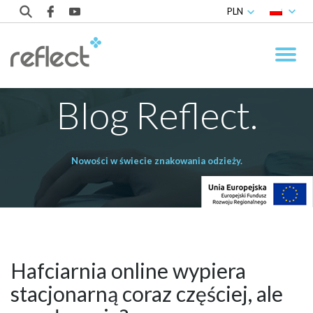
PLN
Blog Reflect.
Nowości w świecie znakowania odzieży.
Hafciarnia online wypiera
stacjonarną coraz częściej, ale