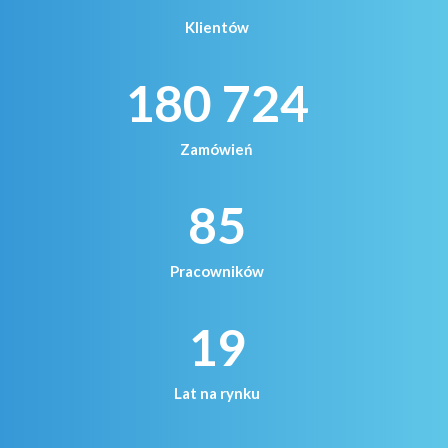
Klientów
180 724
Zamówień
85
Pracowników
19
Lat na rynku