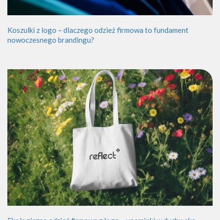
Koszulki z logo – dlaczego odzież firmowa to fundament
nowoczesnego brandingu?