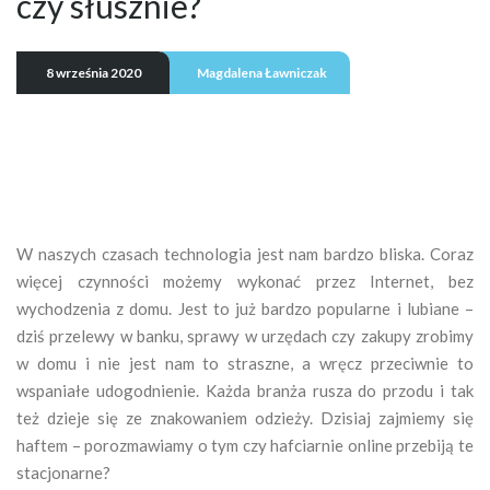
czy słusznie?
8 września 2020
Magdalena Ławniczak
W naszych czasach technologia jest nam bardzo bliska. Coraz
więcej czynności możemy wykonać przez Internet, bez
wychodzenia z domu. Jest to już bardzo popularne i lubiane –
dziś przelewy w banku, sprawy w urzędach czy zakupy zrobimy
w domu i nie jest nam to straszne, a wręcz przeciwnie to
wspaniałe udogodnienie. Każda branża rusza do przodu i tak
też dzieje się ze znakowaniem odzieży. Dzisiaj zajmiemy się
haftem – porozmawiamy o tym czy hafciarnie online przebiją te
stacjonarne?