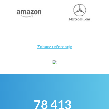
Zobacz referencje
78 413