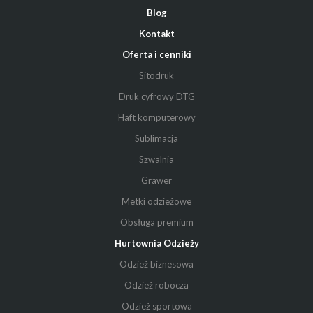
Blog
Kontakt
Oferta i cenniki
Sitodruk
Druk cyfrowy DTG
Haft komputerowy
Sublimacja
Szwalnia
Grawer
Metki odzieżowe
Obsługa premium
Hurtownia Odzieży
Odzież biznesowa
Odzież robocza
Odzież sportowa