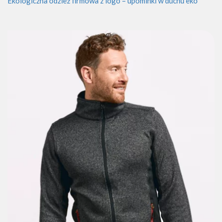
Ekologiczna odzież firmowa z logo – upominki w duchu eko