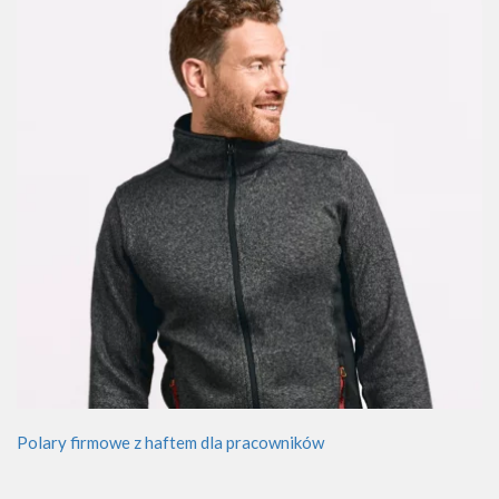
Polary firmowe z haftem dla pracowników