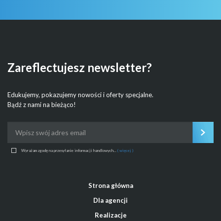
Zareflectujesz newsletter?
Edukujemy, pokazujemy nowości i oferty specjalne.
Bądź z nami na bieżąco!
Wyrażam zgodę na przesyłanie informacji handlowych...
( więcej )
Strona główna
Dla agencji
Realizacje