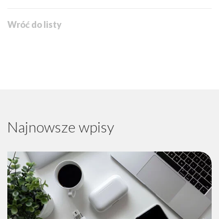
Wróć do listy
Najnowsze wpisy