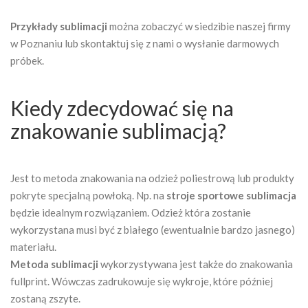
Przykłady sublimacji
można zobaczyć w siedzibie naszej firmy
w Poznaniu lub skontaktuj się z nami o wysłanie darmowych
próbek.
Kiedy zdecydować się na
znakowanie sublimacją?
Jest to metoda znakowania na odzież poliestrową lub produkty
pokryte specjalną powłoką. Np. na
stroje sportowe sublimacja
będzie idealnym rozwiązaniem. Odzież która zostanie
wykorzystana musi być z białego (ewentualnie bardzo jasnego)
materiału.
Metoda sublimacji
wykorzystywana jest także do znakowania
fullprint. Wówczas zadrukowuje się wykroje, które później
zostaną zszyte.