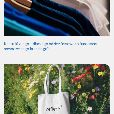
Koszulki z logo – dlaczego odzież firmowa to fundament
nowoczesnego brandingu?