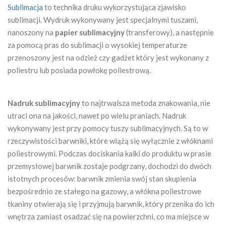
Sublimacja
to technika druku wykorzystująca zjawisko
sublimacji. Wydruk wykonywany jest specjalnymi tuszami,
nanoszony na
papier sublimacyjny
(transferowy), a następnie
za pomocą pras do sublimacji o wysokiej temperaturze
przenoszony jest na odzież czy gadżet który jest wykonany z
poliestru lub posiada powłokę poliestrową.
Nadruk sublimacyjny
to najtrwalsza metoda znakowania, nie
utraci ona na jakości, nawet po wielu praniach. Nadruk
wykonywany jest przy pomocy tuszy sublimacyjnych. Są to w
rzeczywistości barwniki, które wiążą się wyłącznie z włóknami
poliestrowymi. Podczas dociskania kalki do produktu w prasie
przemysłowej barwnik zostaje podgrzany, dochodzi do dwóch
istotnych procesów: barwnik zmienia swój stan skupienia
bezpośrednio ze stałego na gazowy, a włókna poliestrowe
tkaniny otwierają się i przyjmują barwnik, który przenika do ich
wnętrza zamiast osadzać się na powierzchni, co ma miejsce w