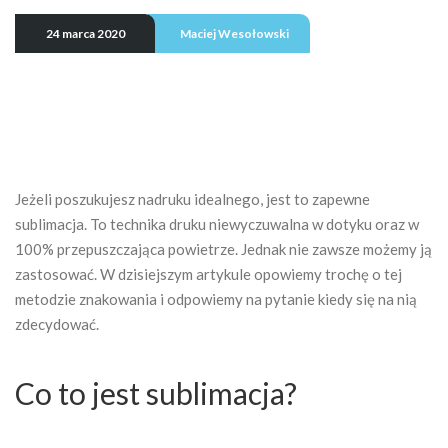
24 marca 2020
Maciej Wesołowski
Jeżeli poszukujesz nadruku idealnego, jest to zapewne
sublimacja. To technika druku niewyczuwalna w dotyku oraz w
100% przepuszczająca powietrze. Jednak nie zawsze możemy ją
zastosować. W dzisiejszym artykule opowiemy trochę o tej
metodzie znakowania i odpowiemy na pytanie kiedy się na nią
zdecydować.
Co to jest sublimacja?