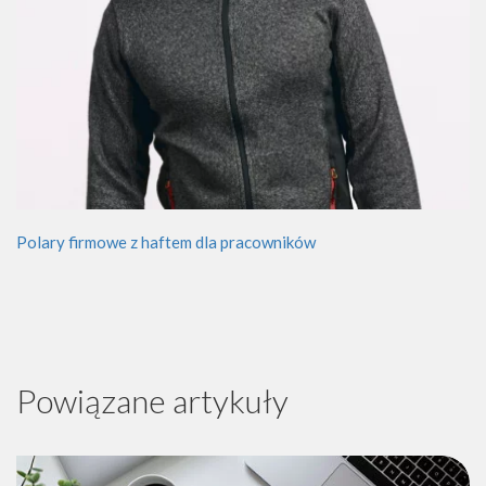
Polary firmowe z haftem dla pracowników
Powiązane artykuły