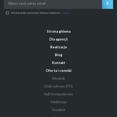
Wyrażam zgodę na przesyłanie informacji handlowych...
( więcej )
Strona główna
Dla agencji
Realizacje
Blog
Kontakt
Oferta i cenniki
Sitodruk
Druk cyfrowy DTG
Haft komputerowy
Sublimacja
Szwalnia