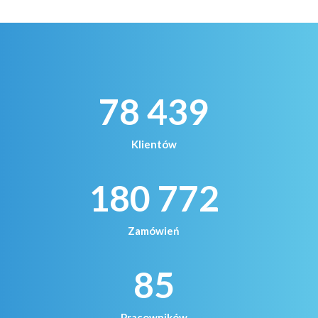
78 439
Klientów
180 772
Zamówień
85
Pracowników