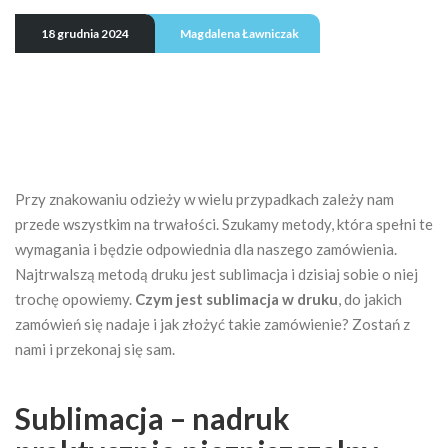
18 grudnia 2024
Magdalena Ławniczak
Przy znakowaniu odzieży w wielu przypadkach zależy nam
przede wszystkim na trwałości. Szukamy metody, która spełni te
wymagania i będzie odpowiednia dla naszego zamówienia.
Najtrwalszą metodą druku jest sublimacja i dzisiaj sobie o niej
trochę opowiemy.
Czym jest sublimacja w druku
, do jakich
zamówień się nadaje i jak złożyć takie zamówienie? Zostań z
nami i przekonaj się sam.
Sublimacja – nadruk