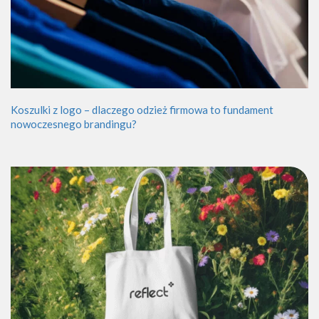
Koszulki z logo – dlaczego odzież firmowa to fundament
nowoczesnego brandingu?