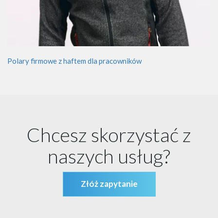
Polary firmowe z haftem dla pracowników
Chcesz skorzystać z
naszych usług?
Złóż zapytanie