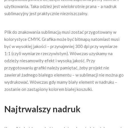
użytkowania. Taka odzież jest wielokrotnie prana – a nadruk
sublimacyjny jest praktycznie niezniszczalny.
Plik do znakowania sublimacją musi zostać przygotowany w
kolorystyce CMYK. Grafika może być bitmapą natomiast musi
być w wysokiej jakości – przynajmniej 300 dpi przy wymiarze
1:1 (czyli wymiarze rzeczywistym). Wówczas uzyskamy na
odzieży niesamowity efekt i wysoką jakość. Przy
przygotowaniu grafiki należy pamiętać, żeby projekt nie
zawierał żadnego białego elementu – w sublimacji nie można go
wydrukować. Wówczas gdy mamy biały element w nadruku –
zostanie on zastąpiony kolorem białej koszulki.
Najtrwalszy nadruk