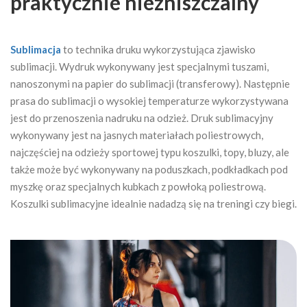
praktycznie niezniszczalny
Sublimacja
to technika druku wykorzystująca zjawisko
sublimacji. Wydruk wykonywany jest specjalnymi tuszami,
nanoszonymi na papier do sublimacji (transferowy). Następnie
prasa do sublimacji o wysokiej temperaturze wykorzystywana
jest do przenoszenia nadruku na odzież. Druk sublimacyjny
wykonywany jest na jasnych materiałach poliestrowych,
najczęściej na odzieży sportowej typu koszulki, topy, bluzy, ale
także może być wykonywany na poduszkach, podkładkach pod
myszkę oraz specjalnych kubkach z powłoką poliestrową.
Koszulki sublimacyjne idealnie nadadzą się na treningi czy biegi.