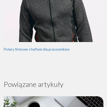
Polary firmowe z haftem dla pracowników
Powiązane artykuły