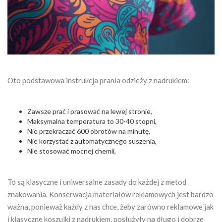
Oto podstawowa instrukcja prania odzieży z nadrukiem:
Zawsze prać i prasować na lewej stronie,
Maksymalna temperatura to 30-40 stopni,
Nie przekraczać 600 obrotów na minutę,
Nie korzystać z automatycznego suszenia,
Nie stosować mocnej chemii,
To są klasyczne i uniwersalne zasady do każdej z metod
znakowania.
Konserwacja materiałów reklamowych
jest bardzo
ważna, ponieważ każdy z nas chce, żeby zarówno reklamowe jak
i klasyczne koszulki z nadrukiem, posłużyły na długo i dobrze