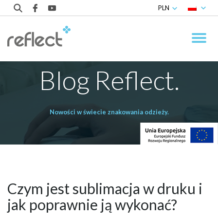
PLN
Blog Reflect.
Nowości w świecie znakowania odzieży.
Czym jest sublimacja w druku i
jak poprawnie ją wykonać?