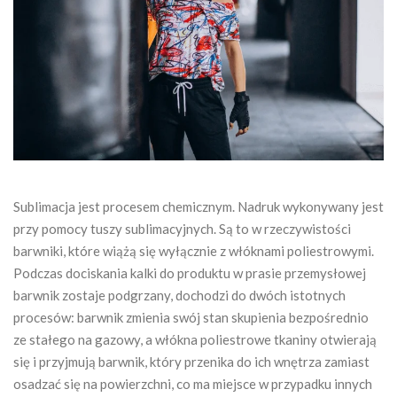
Sublimacja jest procesem chemicznym. Nadruk wykonywany jest
przy pomocy tuszy sublimacyjnych. Są to w rzeczywistości
barwniki, które wiążą się wyłącznie z włóknami poliestrowymi.
Podczas dociskania kalki do produktu w prasie przemysłowej
barwnik zostaje podgrzany, dochodzi do dwóch istotnych
procesów: barwnik zmienia swój stan skupienia bezpośrednio
ze stałego na gazowy, a włókna poliestrowe tkaniny otwierają
się i przyjmują barwnik, który przenika do ich wnętrza zamiast
osadzać się na powierzchni, co ma miejsce w przypadku innych