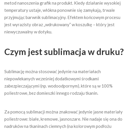
metod nanoszenia grafik na produkt. Kiedy działanie wysokiej
temperatury ustaje, włókna ponownie się zamykają, trwale
przyjmując barwnik sublimacyjny. Efektem końcowym procesu
jest wyrazisty obraz „wdrukowany” w koszulkę – który jest
niewyczuwalny w dotyku.
Czym jest sublimacja w druku?
Sublimację można stosować jedynie na materiałach
niepowlekanych wcześniej dodatkowymi środkami
zabezpieczającymi (np. wodoodpornym), które są w 100%
poliestrowe, bez domieszki innego rodzaju tkanin.
Za pomocą sublimacji można znakować jedynie jasne materiały
poliestrowe: białe, kremowe, jasnoszare. Nie nadaje się ona do
nadruków na tkaninach ciemnych (na kolorowym podłożu