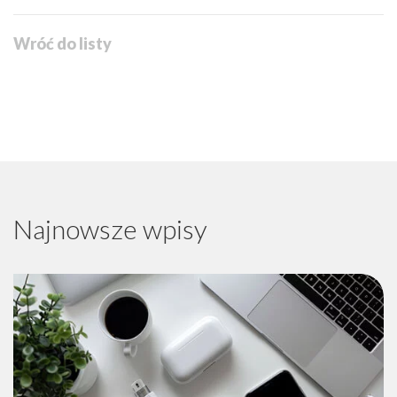
Wróć do listy
Najnowsze wpisy