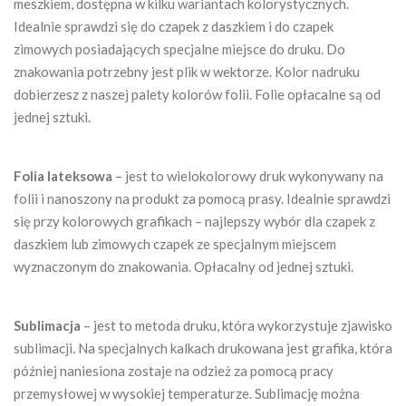
meszkiem, dostępna w kilku wariantach kolorystycznych.
Idealnie sprawdzi się do czapek z daszkiem i do czapek
zimowych posiadających specjalne miejsce do druku. Do
znakowania potrzebny jest plik w wektorze. Kolor nadruku
dobierzesz z naszej palety kolorów folii. Folie opłacalne są od
jednej sztuki.
Folia lateksowa
– jest to wielokolorowy druk wykonywany na
folii i nanoszony na produkt za pomocą prasy. Idealnie sprawdzi
się przy kolorowych grafikach – najlepszy wybór dla czapek z
daszkiem lub zimowych czapek ze specjalnym miejscem
wyznaczonym do znakowania. Opłacalny od jednej sztuki.
Sublimacja
– jest to metoda druku, która wykorzystuje zjawisko
sublimacji. Na specjalnych kalkach drukowana jest grafika, która
później naniesiona zostaje na odzież za pomocą pracy
przemysłowej w wysokiej temperaturze. Sublimację można