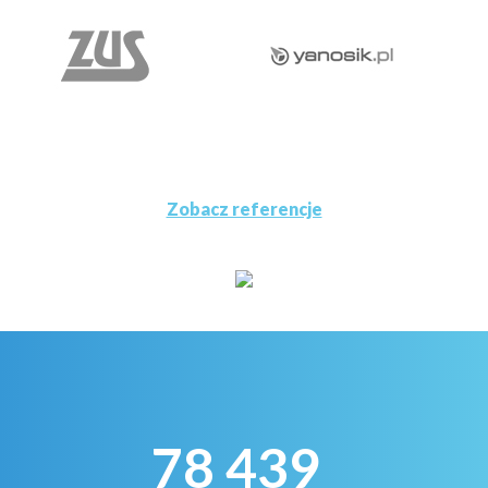
Zobacz referencje
78 439