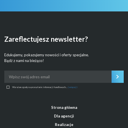
Zareflectujesz newsletter?
Edukujemy, pokazujemy nowości i oferty specjalne.
Bądź z nami na bieżąco!
Wyrażam zgodę na przesyłanie informacji handlowych...
( więcej )
Strona główna
Dla agencji
Realizacje