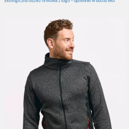
Ekologiczna odzież firmowa z logo – upominki w duchu eko