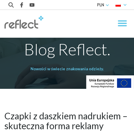
PLN
Blog Reflect.
Nowości w świecie znakowania odzieży.
Czapki z daszkiem nadrukiem –
skuteczna forma reklamy