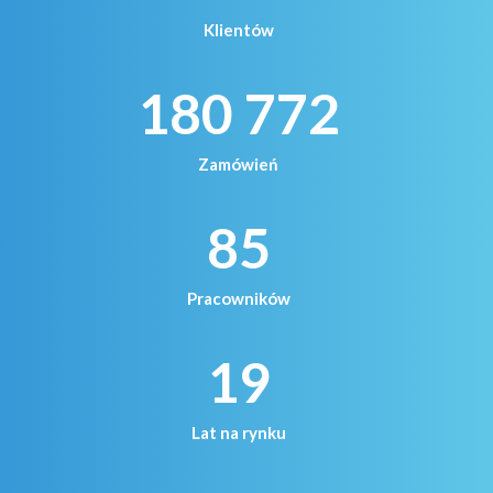
Klientów
180 772
Zamówień
85
Pracowników
19
Lat na rynku