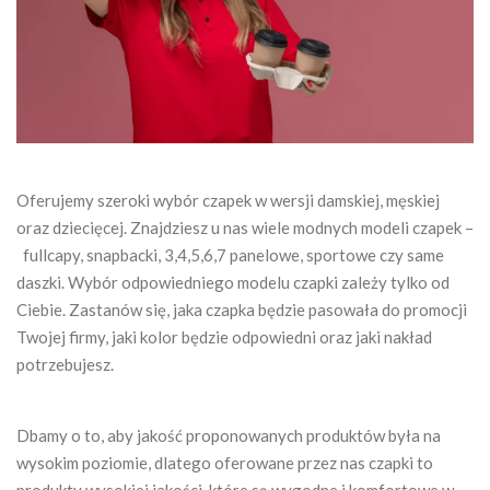
Oferujemy szeroki wybór czapek w wersji damskiej, męskiej
oraz dziecięcej. Znajdziesz u nas wiele modnych modeli czapek –
fullcapy, snapbacki, 3,4,5,6,7 panelowe, sportowe czy same
daszki. Wybór odpowiedniego modelu czapki zależy tylko od
Ciebie. Zastanów się, jaka czapka będzie pasowała do promocji
Twojej firmy, jaki kolor będzie odpowiedni oraz jaki nakład
potrzebujesz.
Dbamy o to, aby jakość proponowanych produktów była na
wysokim poziomie, dlatego oferowane przez nas czapki to
produkty wysokiej jakości, które są wygodne i komfortowe w