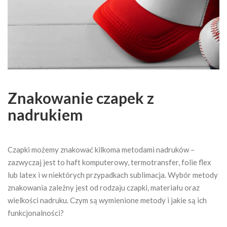
Znakowanie czapek z
nadrukiem
Czapki możemy znakować kilkoma metodami nadruków –
zazwyczaj jest to haft komputerowy, termotransfer, folie flex
lub latex i w niektórych przypadkach sublimacja. Wybór metody
znakowania zależny jest od rodzaju czapki, materiału oraz
wielkości nadruku. Czym są wymienione metody i jakie są ich
funkcjonalności?