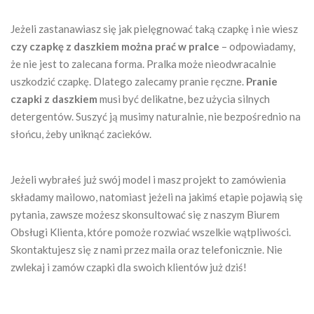
Jeżeli zastanawiasz się jak pielęgnować taką czapkę i nie wiesz
czy czapkę z daszkiem można prać w pralce
– odpowiadamy,
że nie jest to zalecana forma. Pralka może nieodwracalnie
uszkodzić czapkę. Dlatego zalecamy pranie ręczne.
Pranie
czapki z daszkiem
musi być delikatne, bez użycia silnych
detergentów. Suszyć ją musimy naturalnie, nie bezpośrednio na
słońcu, żeby uniknąć zacieków.
Jeżeli wybrałeś już swój model i masz projekt to zamówienia
składamy mailowo, natomiast jeżeli na jakimś etapie pojawią się
pytania, zawsze możesz skonsultować się z naszym Biurem
Obsługi Klienta, które pomoże rozwiać wszelkie wątpliwości.
Skontaktujesz się z nami przez maila oraz telefonicznie. Nie
zwlekaj i zamów czapki dla swoich klientów już dziś!