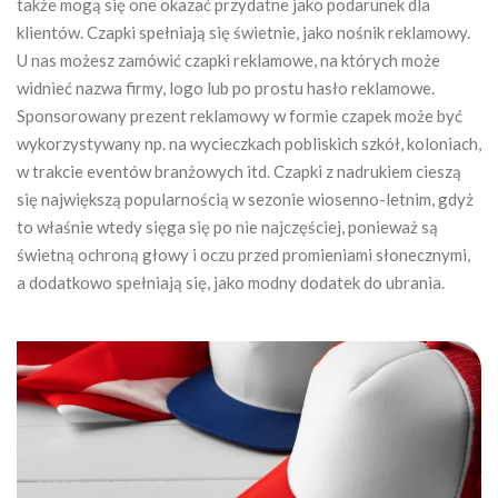
także mogą się one okazać przydatne jako podarunek dla
klientów. Czapki spełniają się świetnie, jako nośnik reklamowy.
U nas możesz zamówić czapki reklamowe, na których może
widnieć nazwa firmy, logo lub po prostu hasło reklamowe.
Sponsorowany prezent reklamowy w formie czapek może być
wykorzystywany np. na wycieczkach pobliskich szkół, koloniach,
w trakcie eventów branżowych itd. Czapki z nadrukiem cieszą
się największą popularnością w sezonie wiosenno-letnim, gdyż
to właśnie wtedy sięga się po nie najczęściej, ponieważ są
świetną ochroną głowy i oczu przed promieniami słonecznymi,
a dodatkowo spełniają się, jako modny dodatek do ubrania.