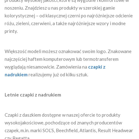
noszeniu. Znajdziesz u nas produkty w szerokiej gamie
kolorystycznej – od klasycznej czerni po najróżniejsze odcienie
różu, zieleni, czerwieni, a także najróżniejsze wzory i modne
printy.
Większość modeli możesz oznakować swoim logo. Znakowane
najczęściej haftem komputerowym lub termotransferem
wyglądają niesamowicie. Zamówienia na
czapki z
nadrukiem
realizujemy już od kilku sztuk.
Letnie czapki z nadrukiem
Czapki z daszkiem dostępne w naszej ofercie to produkty
wysokojakościowe, pochodzące od znanych producentów
czapek, m.in. marki SOL’S, Beechfield, Atlantis, Result Headwear
czy Regatta.