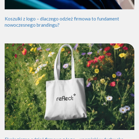
Koszulki z logo – dlaczego odzież firmowa to fundament
nowoczesnego brandingu?