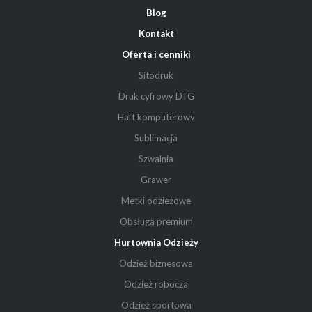
Blog
Kontakt
Oferta i cenniki
Sitodruk
Druk cyfrowy DTG
Haft komputerowy
Sublimacja
Szwalnia
Grawer
Metki odzieżowe
Obsługa premium
Hurtownia Odzieży
Odzież biznesowa
Odzież robocza
Odzież sportowa