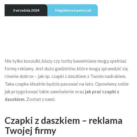
3 września 2024
Magdalena Ławniczak
Nie tylko koszulki, bluzy czy torby bawełniane mogą spełniać
formę reklamy. Jest dużo gadżetów, które mogą sprawdzić się
równie dobrze – jak np. czapki z daszkiem z Twoim nadrukiem.
Taka czapka idealnie będzie pasować na lato. Opowiemy sobie
jak przygotować takie zamówienie oraz
jak prać czapki z
daszkiem
. Zostań z nami.
Czapki z daszkiem – reklama
Twojej firmy