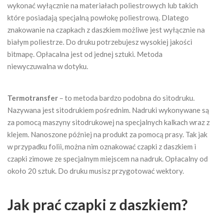
wykonać wyłącznie na materiałach poliestrowych lub takich
które posiadają specjalną powłokę poliestrową. Dlatego
znakowanie na czapkach z daszkiem możliwe jest wyłącznie na
białym poliestrze. Do druku potrzebujesz wysokiej jakości
bitmapę. Opłacalna jest od jednej sztuki. Metoda
niewyczuwalna w dotyku.
Termotransfer
– to metoda bardzo podobna do sitodruku.
Nazywana jest sitodrukiem pośrednim. Nadruki wykonywane są
za pomocą maszyny sitodrukowej na specjalnych kalkach wraz z
klejem. Nanoszone później na produkt za pomocą prasy. Tak jak
w przypadku folii, można nim oznakować czapki z daszkiem i
czapki zimowe ze specjalnym miejscem na nadruk. Opłacalny od
około 20 sztuk. Do druku musisz przygotować wektory.
Jak prać czapki z daszkiem?