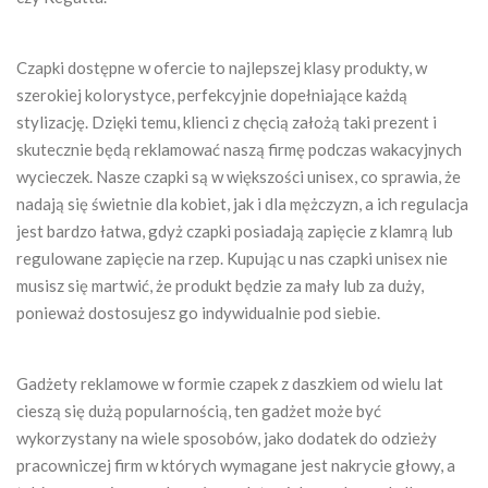
Czapki dostępne w ofercie to najlepszej klasy produkty, w
szerokiej kolorystyce, perfekcyjnie dopełniające każdą
stylizację. Dzięki temu, klienci z chęcią założą taki prezent i
skutecznie będą reklamować naszą firmę podczas wakacyjnych
wycieczek. Nasze czapki są w większości unisex, co sprawia, że
nadają się świetnie dla kobiet, jak i dla mężczyzn, a ich regulacja
jest bardzo łatwa, gdyż czapki posiadają zapięcie z klamrą lub
regulowane zapięcie na rzep. Kupując u nas czapki unisex nie
musisz się martwić, że produkt będzie za mały lub za duży,
ponieważ dostosujesz go indywidualnie pod siebie.
Gadżety reklamowe w formie czapek z daszkiem od wielu lat
cieszą się dużą popularnością, ten gadżet może być
wykorzystany na wiele sposobów, jako dodatek do odzieży
pracowniczej firm w których wymagane jest nakrycie głowy, a