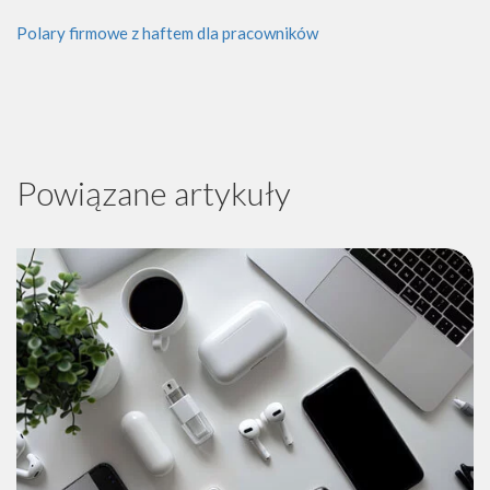
Polary firmowe z haftem dla pracowników
Powiązane artykuły