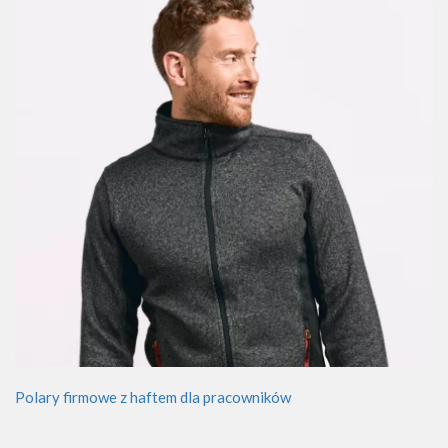
Polary firmowe z haftem dla pracowników