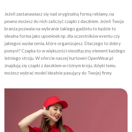
Jeżeli zastanawiasz się nad oryginalną formą reklamy, na
pewno możesz do nich zaliczyć czapki z daszkiem. Jeżeli Twoja
branża pozwala na wybranie takiego gadżetu to będzie to
idealna forma jako upominek np. dla uczestników eventu czy
jakiegoś wydarzenia, które organizujesz. Dlaczego to dobry
pomysł? Czapka to w większości nieodłączny element każdego
letniego stroju. W ofercie naszej hurtowni OpenWear.pl
znajdują się czapki z daszkiem w różnym kroju, dzięki temu
możesz wybrać model idealnie pasujący do Twojej firmy.