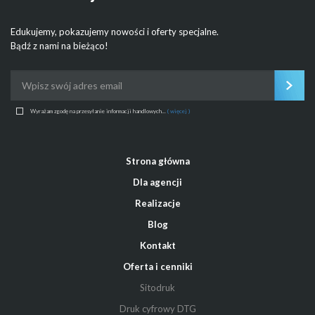
Edukujemy, pokazujemy nowości i oferty specjalne.
Bądź z nami na bieżąco!
Wyrażam zgodę na przesyłanie informacji handlowych...
( więcej )
Strona główna
Dla agencji
Realizacje
Blog
Kontakt
Oferta i cenniki
Sitodruk
Druk cyfrowy DTG