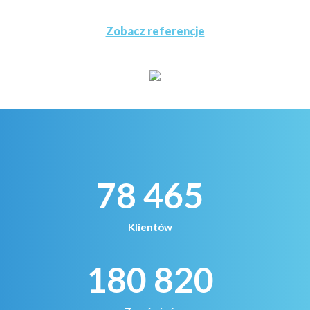
Zobacz referencje
78 465
Klientów
180 820