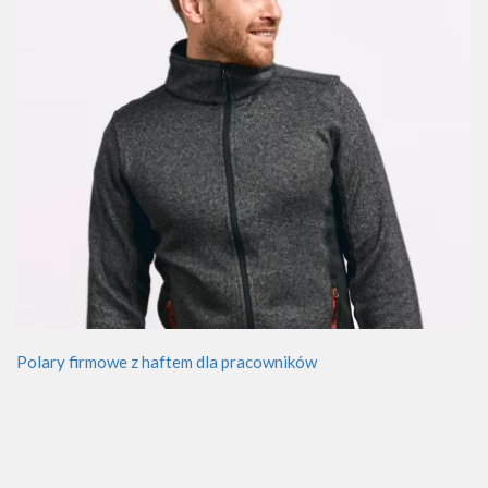
Polary firmowe z haftem dla pracowników