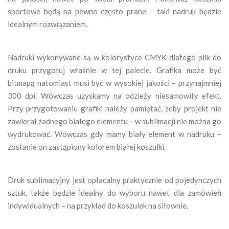
sportowe będą na pewno często prane – taki nadruk będzie
idealnym rozwiązaniem.
Nadruki wykonywane są w kolorystyce CMYK dlatego plik do
druku przygotuj właśnie w tej palecie. Grafika może być
bitmapą natomiast musi być w wysokiej jakości – przynajmniej
300 dpi. Wówczas uzyskamy na odzieży niesamowity efekt.
Przy przygotowaniu grafiki należy pamiętać, żeby projekt nie
zawierał żadnego białego elementu – w sublimacji nie można go
wydrukować. Wówczas gdy mamy biały element w nadruku –
zostanie on zastąpiony kolorem białej koszulki.
Druk sublimacyjny jest opłacalny praktycznie od pojedynczych
sztuk, także będzie idealny do wyboru nawet dla zamówień
indywidualnych – na przykład do koszulek na siłownie.