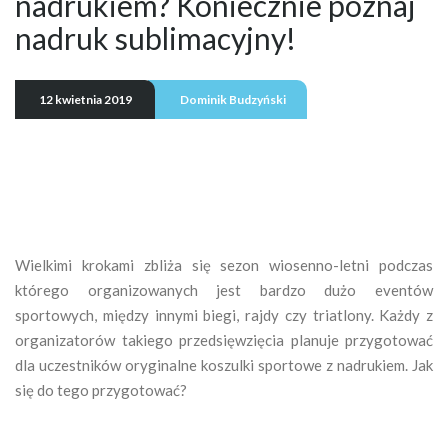
nadrukiem? Koniecznie poznaj
nadruk sublimacyjny!
12 kwietnia 2019
Dominik Budzyński
Wielkimi krokami zbliża się sezon wiosenno-letni podczas
którego organizowanych jest bardzo dużo eventów
sportowych, między innymi biegi, rajdy czy triatlony. Każdy z
organizatorów takiego przedsięwzięcia planuje przygotować
dla uczestników oryginalne koszulki sportowe z nadrukiem. Jak
się do tego przygotować?