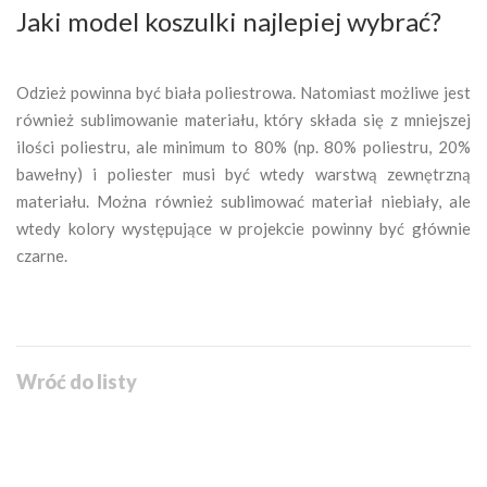
Jaki model koszulki najlepiej wybrać?
Odzież powinna być biała poliestrowa. Natomiast możliwe jest
również sublimowanie materiału, który składa się z mniejszej
ilości poliestru, ale minimum to 80% (np. 80% poliestru, 20%
bawełny) i poliester musi być wtedy warstwą zewnętrzną
materiału. Można również sublimować materiał niebiały, ale
wtedy kolory występujące w projekcie powinny być głównie
czarne.
Wróć do listy