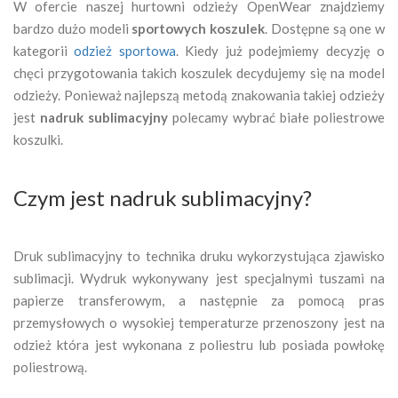
W ofercie naszej hurtowni odzieży OpenWear znajdziemy
bardzo dużo modeli
sportowych koszulek
. Dostępne są one w
kategorii
odzież sportowa
. Kiedy już podejmiemy decyzję o
chęci przygotowania takich koszulek decydujemy się na model
odzieży. Ponieważ najlepszą metodą znakowania takiej odzieży
jest
nadruk sublimacyjny
polecamy wybrać białe poliestrowe
koszulki.
Czym jest nadruk sublimacyjny?
Druk sublimacyjny to technika druku wykorzystująca zjawisko
sublimacji. Wydruk wykonywany jest specjalnymi tuszami na
papierze transferowym, a następnie za pomocą pras
przemysłowych o wysokiej temperaturze przenoszony jest na
odzież która jest wykonana z poliestru lub posiada powłokę
poliestrową.