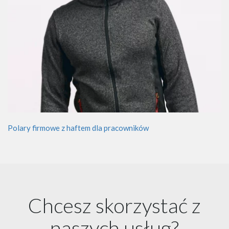
Polary firmowe z haftem dla pracowników
Chcesz skorzystać z
naszych usług?