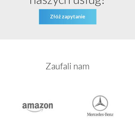
Złóż zapytanie
Zaufali nam