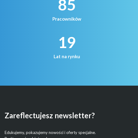
85
Pracowników
19
Lat na rynku
Zareflectujesz newsletter?
Edukujemy, pokazujemy nowości i oferty specjalne.