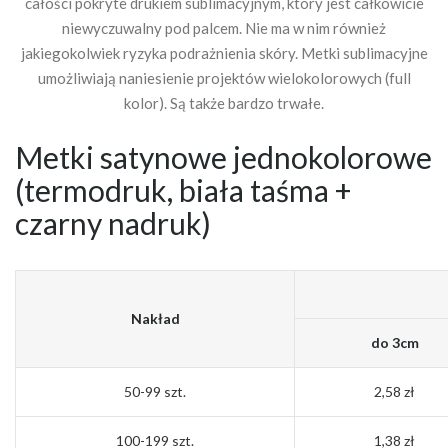
całości pokryte drukiem sublimacyjnym, który jest całkowicie
niewyczuwalny pod palcem. Nie ma w nim również
jakiegokolwiek ryzyka podrażnienia skóry. Metki sublimacyjne
umożliwiają naniesienie projektów wielokolorowych (full
kolor). Są także bardzo trwałe.
Metki satynowe jednokolorowe
(termodruk, biała taśma +
czarny nadruk)
Nakład
do 3cm
50-99 szt.
2,58 zł
100-199 szt.
1,38 zł