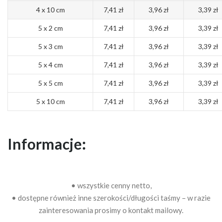
4 x 10 cm
7,41 zł
3,96 zł
3,39 zł
5 x 2 cm
7,41 zł
3,96 zł
3,39 zł
5 x 3 cm
7,41 zł
3,96 zł
3,39 zł
5 x 4 cm
7,41 zł
3,96 zł
3,39 zł
5 x 5 cm
7,41 zł
3,96 zł
3,39 zł
5 x 10 cm
7,41 zł
3,96 zł
3,39 zł
Informacje:
• wszystkie cenny netto,
• dostępne również inne szerokości/długości taśmy – w razie
zainteresowania prosimy o kontakt mailowy.