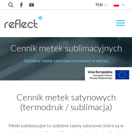
PLN
Cennik metek sublimacyjnych
Ozdobne taśmy satynowe wszywane w odzież.
Cennik metek satynowych
(termodruk / sublimacja)
Metki sublimacyjne to ozdobne taśmy satynowe, które są w