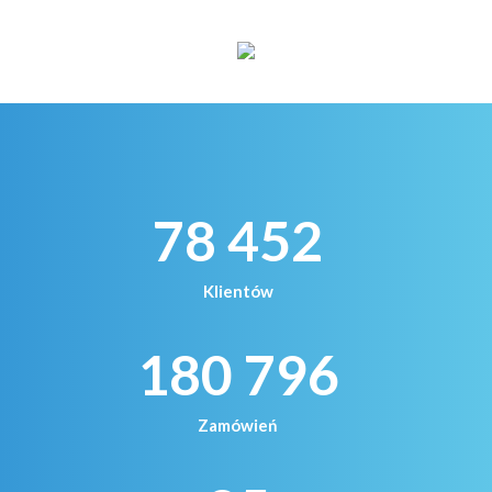
78 452
Klientów
180 796
Zamówień