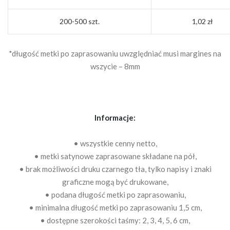
200-500 szt.
1,02 zł
*długość metki po zaprasowaniu uwzględniać musi margines na
wszycie – 8mm
Informacje:
• wszystkie cenny netto,
• metki satynowe zaprasowane składane na pół,
• brak możliwości druku czarnego tła, tylko napisy i znaki
graficzne mogą być drukowane,
• podana długość metki po zaprasowaniu,
• minimalna długość metki po zaprasowaniu 1,5 cm,
• dostępne szerokości taśmy: 2, 3, 4, 5, 6 cm,