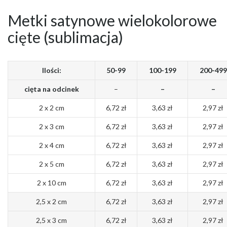
Metki satynowe wielokolorowe
cięte (sublimacja)
Ilości:
50-99
100-199
200-499
cięta na odcinek
–
–
–
2 x 2 cm
6,72 zł
3,63 zł
2,97 zł
2 x 3 cm
6,72 zł
3,63 zł
2,97 zł
2 x 4 cm
6,72 zł
3,63 zł
2,97 zł
2 x 5 cm
6,72 zł
3,63 zł
2,97 zł
2 x 10 cm
6,72 zł
3,63 zł
2,97 zł
2,5 x 2 cm
6,72 zł
3,63 zł
2,97 zł
2,5 x 3 cm
6,72 zł
3,63 zł
2,97 zł