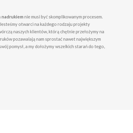
m nadrukiem
nie musi być skomplikowanym procesem.
 Jesteśmy otwarci na każdego rodzaju projekty
twórczą naszych klientów, którą chętnie przełożymy na
adruków pozawalają nam sprostać nawet największym
m swój pomysł, a my dołożymy wszelkich starań do tego,