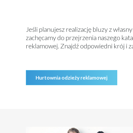
Jeśli planujesz realizację bluzy z włas
zachęcamy do przejrzenia naszego kata
reklamowej. Znajdź odpowiedni krój i z
Hurtownia odzieży reklamowej