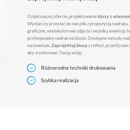
Dzięki naszej ofercie, projektowanie
bluzy z własny
Wystarczy przesłać do nas plik z propozycją nadruku.
graficzne, wielokolorowe zdjęcia i wszelką inwencję 
profesjonalny nadruk na bluzie. Dostępne metody n
wyzwaniom.
Zaprojektuj bluzę
z reflect, prześlij na
aby zrealizować Twoją wizję.
Różnorodne techniki drukowania
Szybka realizacja