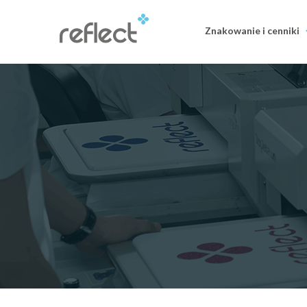
Znakowanie i cenniki