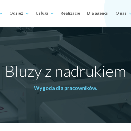
Odzież
Usługi
Realizacje
Dla agencji
O nas
Bluzy z nadrukiem
Wygoda dla pracowników.