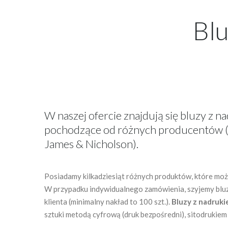
Bl
W naszej ofercie znajdują się bluzy z 
pochodzące od różnych producentów (m
James & Nicholson).
Posiadamy kilkadziesiąt różnych produktów, które można
W przypadku indywidualnego zamówienia, szyjemy blu
klienta (minimalny nakład to 100 szt.).
Bluzy z nadruk
sztuki metodą cyfrową (druk bezpośredni), sitodrukiem l