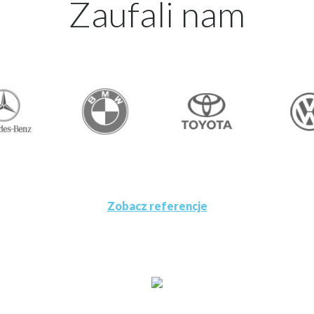
Zaufali nam
Zobacz referencje