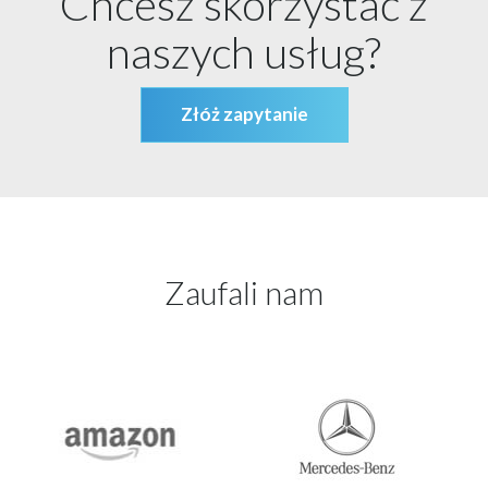
Chcesz skorzystać z
naszych usług?
Złóż zapytanie
Zaufali nam