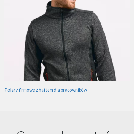
Polary firmowe z haftem dla pracowników