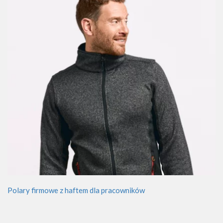
Polary firmowe z haftem dla pracowników