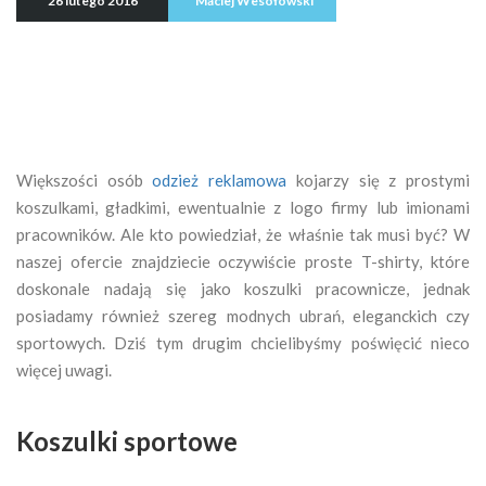
26 lutego 2016
Maciej Wesołowski
Większości osób
odzież reklamowa
kojarzy się z prostymi
koszulkami, gładkimi, ewentualnie z logo firmy lub imionami
pracowników. Ale kto powiedział, że właśnie tak musi być? W
naszej ofercie znajdziecie oczywiście proste T-shirty, które
doskonale nadają się jako koszulki pracownicze, jednak
posiadamy również szereg modnych ubrań, eleganckich czy
sportowych. Dziś tym drugim chcielibyśmy poświęcić nieco
więcej uwagi.
Koszulki sportowe