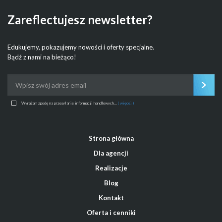
Zareflectujesz newsletter?
Edukujemy, pokazujemy nowości i oferty specjalne.
Bądź z nami na bieżąco!
Wyrażam zgodę na przesyłanie informacji handlowych...
( więcej )
Strona główna
Dla agencji
Realizacje
Blog
Kontakt
Oferta i cenniki