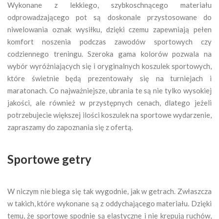
Wykonane z lekkiego, szybkoschnącego materiału
odprowadzającego pot są doskonale przystosowane do
niwelowania oznak wysiłku, dzięki czemu zapewniają pełen
komfort noszenia podczas zawodów sportowych czy
codziennego treningu. Szeroka gama kolorów pozwala na
wybór wyróżniających się i oryginalnych koszulek sportowych,
które świetnie będą prezentowały się na turniejach i
maratonach. Co najważniejsze, ubrania te są nie tylko wysokiej
jakości, ale również w przystępnych cenach, dlatego jeżeli
potrzebujecie większej ilości koszulek na sportowe wydarzenie,
zapraszamy do zapoznania się z ofertą.
Sportowe getry
W niczym nie biega się tak wygodnie, jak w getrach. Zwłaszcza
w takich, które wykonane są z oddychającego materiału. Dzięki
temu, że sportowe spodnie są elastyczne i nie krępują ruchów,