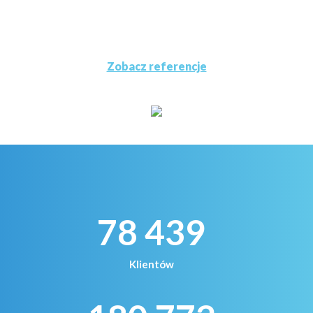
Zobacz referencje
78 439
Klientów