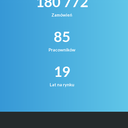
180 772
Zamówień
85
Pracowników
19
Lat na rynku