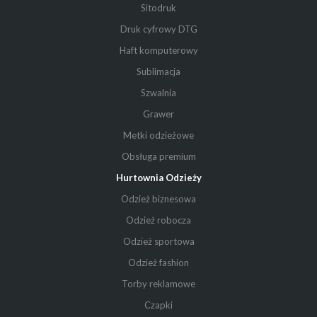
Sitodruk
Druk cyfrowy DTG
Haft komputerowy
Sublimacja
Szwalnia
Grawer
Metki odzieżowe
Obsługa premium
Hurtownia Odzieży
Odzież biznesowa
Odzież robocza
Odzież sportowa
Odzież fashion
Torby reklamowe
Czapki