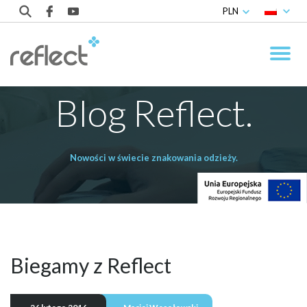
PLN
Blog Reflect.
Nowości w świecie znakowania odzieży.
Biegamy z Reflect