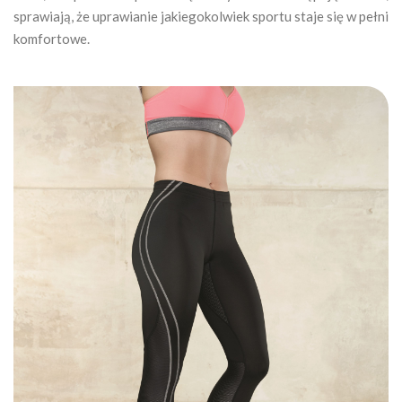
sprawiają, że uprawianie jakiegokolwiek sportu staje się w pełni
komfortowe.